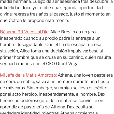
media hermana. Luego de ser asesinada tras descubrir la
infidelidad, Jocelyn recibe una segunda oportunidad
divina: regresa tres años al pasado, justo al momento en
que Colton le propone matrimonio.
Bésame 99 Veces al Día
: Alice Breslin da un giro
inesperado cuando su propio padre la entrega a un
hombre desagradable. Con el fin de escapar de esa
situación, Alice toma una decisión impulsiva: besa al
primer hombre que se cruza en su camino, quien resulta
ser nada menos que el CEO Grant Vega.
Mi Jefe de la Mafia Amoroso:
Athena, una joven pastelera
de corazón noble, salva a un hombre durante una fiesta
de máscaras. Sin embargo, su amiga se lleva el crédito
por el acto heroico. Inesperadamente, el hombre, Dax
Leone, un poderoso jefe de la mafia, se convierte en
aprendiz de pastelería de Athena. Dax oculta su
verdadera identidad, mientras Athena comienza a