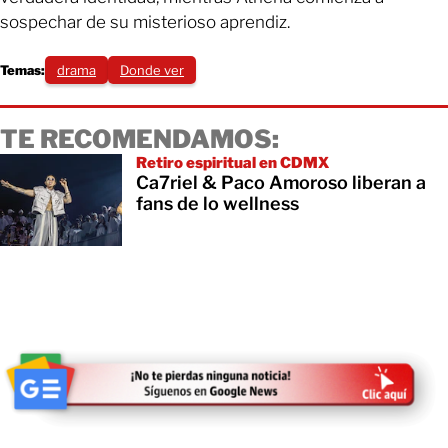
sospechar de su misterioso aprendiz.
Temas:
drama
Donde ver
TE RECOMENDAMOS:
Retiro espiritual en CDMX
Ca7riel & Paco Amoroso liberan a
fans de lo wellness