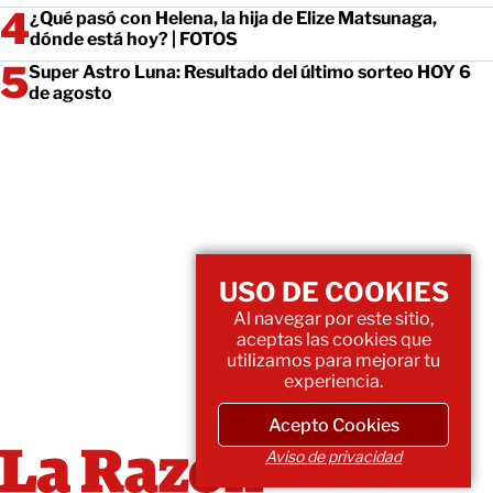
¿Qué pasó con Helena, la hija de Elize Matsunaga,
dónde está hoy? | FOTOS
Super Astro Luna: Resultado del último sorteo HOY 6
de agosto
USO DE COOKIES
Al navegar por este sitio,
aceptas las cookies que
utilizamos para mejorar tu
experiencia.
Acepto Cookies
Aviso de privacidad