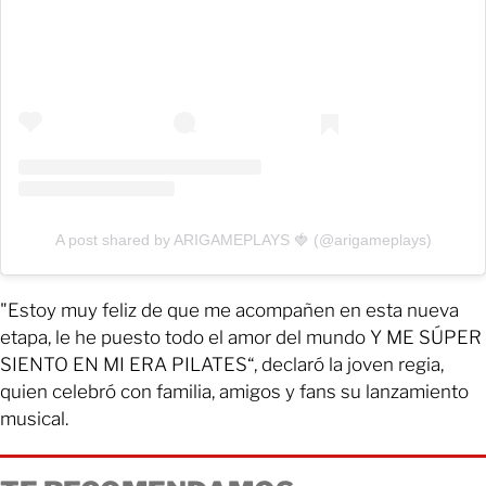
A post shared by ARIGAMEPLAYS 🍓 (@arigameplays)
"Estoy muy feliz de que me acompañen en esta nueva
etapa, le he puesto todo el amor del mundo Y ME SÚPER
SIENTO EN MI ERA PILATES“, declaró la joven regia,
quien celebró con familia, amigos y fans su lanzamiento
musical.