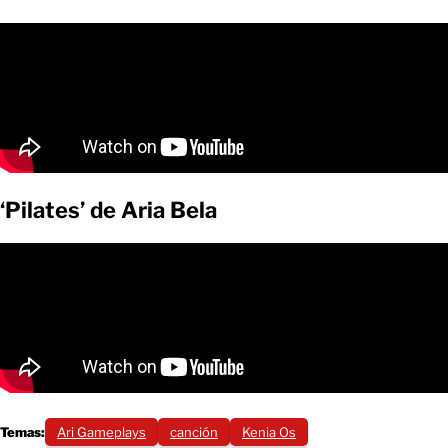
‘Pilates’ de Aria Bela
Temas:
Ari Gameplays
canción
Kenia Os