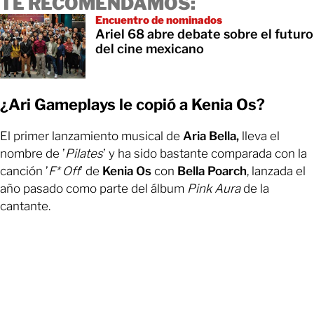
TE RECOMENDAMOS:
Encuentro de nominados
Ariel 68 abre debate sobre el futuro
del cine mexicano
¿Ari Gameplays le copió a Kenia Os?
El primer lanzamiento musical de
Aria Bella,
lleva el
nombre de ’
Pilates
’ y ha sido bastante comparada con la
canción ’
F* Off
’ de
Kenia Os
con
Bella Poarch
, lanzada el
año pasado como parte del álbum
Pink Aura
de la
cantante.