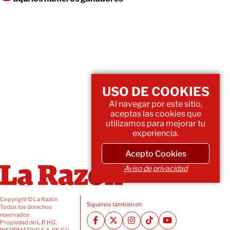
USO DE COOKIES
Al navegar por este sitio,
aceptas las cookies que
utilizamos para mejorar tu
experiencia.
Acepto Cookies
Aviso de privacidad
Copyright © La Razón
Siguenos también en:
Todos los derechos
reservados
Propiedad de L.R.H.G.