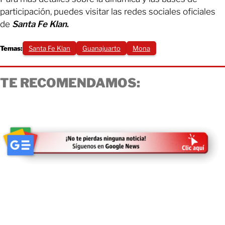
participación, puedes visitar las redes sociales oficiales
de
Santa Fe Klan
.
Temas:
Santa Fe Klan
Guanajuarto
Mona
TE RECOMENDAMOS: