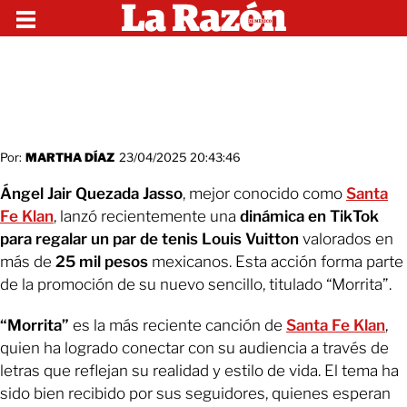
Por:
MARTHA DÍAZ
23/04/2025 20:43:46
Ángel Jair Quezada Jasso
, mejor conocido como
Santa
Fe Klan
, lanzó recientemente una
dinámica en TikTok
para regalar un par de tenis Louis Vuitton
valorados en
más de
25 mil pesos
mexicanos. Esta acción forma parte
de la promoción de su nuevo sencillo, titulado “Morrita”.
“Morrita”
es la más reciente canción de
Santa Fe Klan
,
quien ha logrado conectar con su audiencia a través de
letras que reflejan su realidad y estilo de vida. El tema ha
sido bien recibido por sus seguidores, quienes esperan