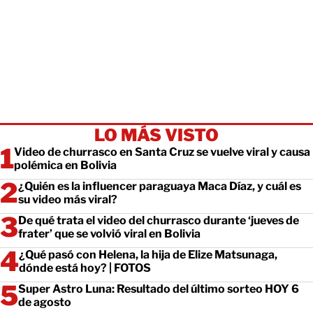
LO MÁS VISTO
Video de churrasco en Santa Cruz se vuelve viral y causa
polémica en Bolivia
¿Quién es la influencer paraguaya Maca Díaz, y cuál es
su video más viral?
De qué trata el video del churrasco durante ‘jueves de
frater’ que se volvió viral en Bolivia
¿Qué pasó con Helena, la hija de Elize Matsunaga,
dónde está hoy? | FOTOS
Super Astro Luna: Resultado del último sorteo HOY 6
de agosto