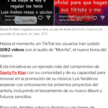
Santa Fe Klan regalará a sus fans un par de tenis LV
ı
Foto: Captura de
pantalla IG @santa_fe_klan_473
Hasta el momento, en TikTok los usuarios han subido
1082 videos
con el audio de “Morrita”, el nuevo tema del
rapero.
Esta iniciativa es un ejemplo más del compromiso de
Santa Fe Klan
con su comunidad y de su capacidad para
innovar en la promoción de su música. Los fanáticos
esperan con entusiasmo los próximos proyectos del
artista, incluyendo el lanzamiento de su nuevo álbum y
futuros sencillos.
Para más detalles sobre la dinámica y las bases de