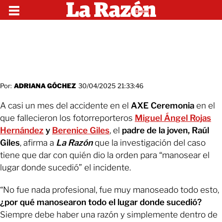
Por:
ADRIANA GÓCHEZ
30/04/2025 21:33:46
A casi un mes del accidente en el
AXE Ceremonia
en el
que fallecieron los fotorreporteros
Miguel Ángel Rojas
Hernández
y
Berenice Giles
, el
padre de la joven, Raúl
Giles
, afirma a
La Razón
que la investigación del caso
tiene que dar con quién dio la orden para “manosear el
lugar donde sucedió” el incidente.
“No fue nada profesional, fue muy manoseado todo esto,
¿por qué manosearon todo el lugar donde sucedió?
Siempre debe haber una razón y simplemente dentro de