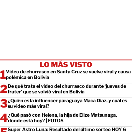
LO MÁS VISTO
Video de churrasco en Santa Cruz se vuelve viral y causa
polémica en Bolivia
De qué trata el video del churrasco durante ‘jueves de
frater’ que se volvió viral en Bolivia
¿Quién es la influencer paraguaya Maca Díaz, y cuál es
su video más viral?
¿Qué pasó con Helena, la hija de Elize Matsunaga,
dónde está hoy? | FOTOS
Super Astro Luna: Resultado del último sorteo HOY 6