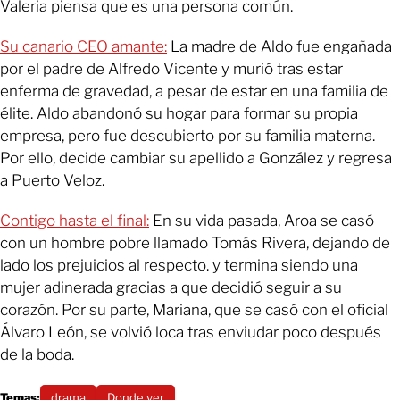
Valeria piensa que es una persona común.
Su canario CEO amante:
La madre de Aldo fue engañada
por el padre de Alfredo Vicente y murió tras estar
enferma de gravedad, a pesar de estar en una familia de
élite. Aldo abandonó su hogar para formar su propia
empresa, pero fue descubierto por su familia materna.
Por ello, decide cambiar su apellido a González y regresa
a Puerto Veloz.
Contigo hasta el final:
En su vida pasada, Aroa se casó
con un hombre pobre llamado Tomás Rivera, dejando de
lado los prejuicios al respecto. y termina siendo una
mujer adinerada gracias a que decidió seguir a su
corazón. Por su parte, Mariana, que se casó con el oficial
Álvaro León, se volvió loca tras enviudar poco después
de la boda.
Temas:
drama
Donde ver