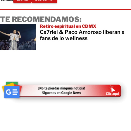
TE RECOMENDAMOS:
Retiro espiritual en CDMX
Ca7riel & Paco Amoroso liberan a
fans de lo wellness