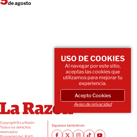
de agosto
USO DE COOKIES
Al navegar por este sitio,
aceptas las cookies que
utilizamos para mejorar tu
experiencia.
Acepto Cookies
Aviso de privacidad
Copyright © La Razón
Siguenos también en:
Todos los derechos
reservados
Propiedad de L.R.H.G.