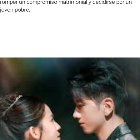
romper un compromiso matrimonial y decidirse por un
joven pobre.