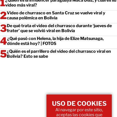
¿Quién es la influencer paraguaya Maca Díaz, y cuál es su
video más viral?
Video de churrasco en Santa Cruz se vuelve viral y
causa polémica en Bolivia
De qué trata el video del churrasco durante ‘jueves de
frater’ que se volvió viral en Bolivia
¿Qué pasó con Helena, la hija de Elize Matsunaga,
dónde está hoy? | FOTOS
¿Quién es el parrillero del video del churrasco viral en
Bolivia? Esto se sabe
USO DE COOKIES
Al navegar por este sitio,
aceptas las cookies que