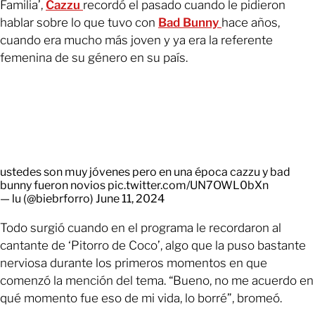
Familia’,
Cazzu
recordó el pasado cuando le pidieron
hablar sobre lo que tuvo con
Bad Bunny
hace años,
cuando era mucho más joven y ya era la referente
femenina de su género en su país.
ustedes son muy jóvenes pero en una época cazzu y bad
bunny fueron novios
pic.twitter.com/UN7OWL0bXn
— lu (@biebrforro)
June 11, 2024
Todo surgió cuando en el programa le recordaron al
cantante de ‘Pitorro de Coco’, algo que la puso bastante
nerviosa durante los primeros momentos en que
comenzó la mención del tema. “Bueno, no me acuerdo en
qué momento fue eso de mi vida, lo borré”, bromeó.