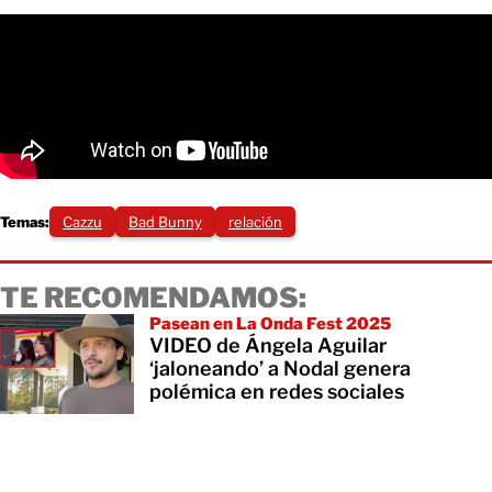
Temas:
Cazzu
Bad Bunny
relación
TE RECOMENDAMOS:
Pasean en La Onda Fest 2025
VIDEO de Ángela Aguilar
‘jaloneando’ a Nodal genera
polémica en redes sociales