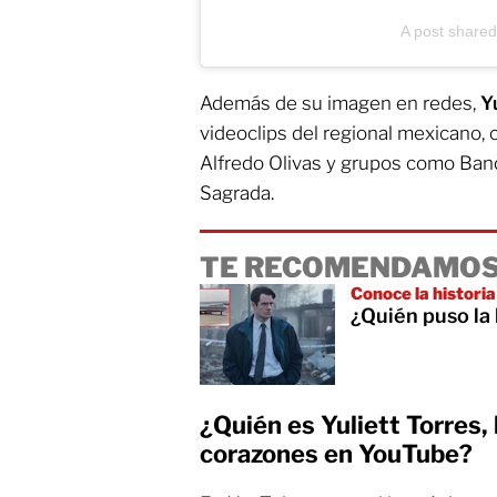
A post shared 
Además de su imagen en redes,
Y
videoclips del regional mexicano,
Alfredo Olivas y grupos como Ban
Sagrada.
TE RECOMENDAMOS
Conoce la historia
¿Quién puso l
¿Quién es Yuliett Torres, 
corazones en YouTube?