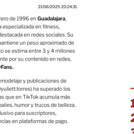
21/06/2025 20:24:31
brero de 1996 en
Guadalajara
,
especializada en fitness,
destacada en redes sociales. Su
y mantiene un peso aproximado de
o se estima entre 3 y 4 millones
nte por su contenido en redes,
yFans.
n modelaje y publicaciones de
yuliett.torres) ha superado los
ras que en TikTok acumula más
iles, humor y trucos de belleza.
usivo para suscriptores,
ncias en plataformas de pago.