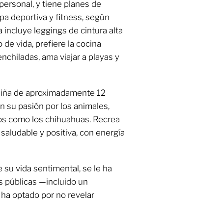
personal, y tiene planes de
opa deportiva y fitness, según
 incluye leggings de cintura alta
 de vida, prefiere la cocina
chiladas, ama viajar a playas y
iña de aproximadamente 12
on su pasión por los animales,
os como los chihuahuas. Recrea
aludable y positiva, con energía
su vida sentimental, se le ha
s públicas —incluido un
 ha optado por no revelar