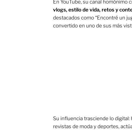
En YouTube, su canal homónimo cr
vlogs, estilo de vida, retos y cont
destacados como “Encontré un jugu
convertido en uno de sus más vist
Su influencia trasciende lo digital
revistas de moda y deportes, act