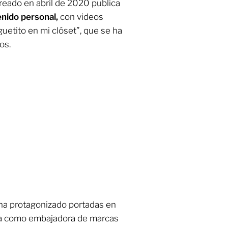
eado en abril de 2020 publica
enido personal,
con videos
etito en mi clóset”, que se ha
os.
: ha protagonizado portadas en
úa como embajadora de marcas