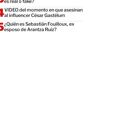
es real o fake?
VIDEO del momento en que asesinan
al influencer César Gastélum
¿Quién es Sebastián Fouilloux, ex
esposo de Arantza Ruiz?