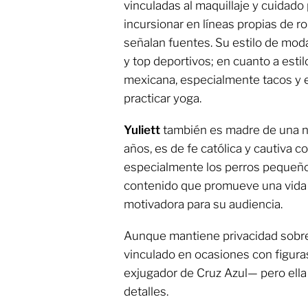
vinculadas al maquillaje y cuidado 
incursionar en líneas propias de r
señalan fuentes. Su estilo de moda
y top deportivos; en cuanto a estilo
mexicana, especialmente tacos y en
practicar yoga.
Yuliett
también es madre de una n
años, es de fe católica y cautiva c
especialmente los perros pequeñ
contenido que promueve una vida s
motivadora para su audiencia.
Aunque mantiene privacidad sobre 
vinculado en ocasiones con figura
exjugador de Cruz Azul— pero ella
detalles.