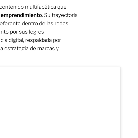
contenido multifacética que
 emprendimiento
. Su trayectoria
referente dentro de las redes
nto por sus logros
ia digital, respaldada por
da estrategia de marcas y