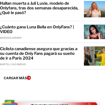
Hallan muerta a Juli Luxie, modelo de
Onlyfans, tras dos semanas desaparecida,
¿Qué le pasó?
¿Cuánto gana Luna Bella en OnlyFans? |
VIDEO
MARIANA GARIBAY
Ciclista canadiense asegura que gracias a
su cuenta de Only Fans pagará su sueño
de ir a París 2024
MARTELL NUCAMENDI
CARGAR MÁS