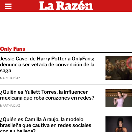
Only Fans
Jessie Cave, de Harry Potter a OnlyFans;
denuncia ser vetada de convención de la
saga
MARTHA DÍAZ
¿Quién es Yuliett Torres, la influencer
mexicana que roba corazones en redes?
MARTHA DÍAZ
¿Quién es Camilla Araujo, la modelo
brasileña que cautiva en redes sociales
con su belleza?