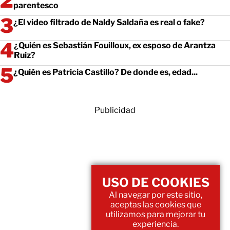
parentesco
¿El video filtrado de Naldy Saldaña es real o fake?
¿Quién es Sebastián Fouilloux, ex esposo de Arantza
Ruiz?
¿Quién es Patricia Castillo? De donde es, edad...
Publicidad
USO DE COOKIES
Al navegar por este sitio,
aceptas las cookies que
utilizamos para mejorar tu
experiencia.