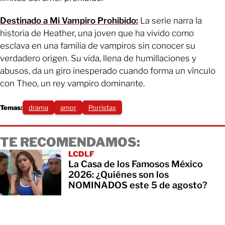
Destinado a Mi Vampiro Prohibido:
La serie narra la
historia de Heather, una joven que ha vivido como
esclava en una familia de vampiros sin conocer su
verdadero origen. Su vida, llena de humillaciones y
abusos, da un giro inesperado cuando forma un vínculo
con Theo, un rey vampiro dominante.
Temas:
drama
amor
Porristas
TE RECOMENDAMOS:
LCDLF
La Casa de los Famosos México
2026: ¿Quiénes son los
NOMINADOS este 5 de agosto?