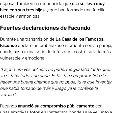
esposa. También ha reconocido que
ella se lleva muy
bien con sus tres hijos
, y que han formado una familia
estable y armoniosa.
Fuertes declaraciones de Facundo
Durante una transmisión de
La Casa de los Famosos,
Facundo
declaró un embarazoso momento con su pareja,
dando paso a una serie de fotos que mostró su lado más
vulnerable y emocional.
“La primera vez del acto no pude, me gustaba tanto que...
ya estaba todo y no pude. Estás tan comprometido de
hacer una buena chamba que no pude, tuve que inventar
que había tomado de más y luego ya le confesé la
verdad”.
Facundo
anunció su compromiso públicamente
con
unas emotivas fotos en Instagram, donde se le ve junto a