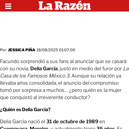
Por:
JESSICA PIÑA
18/08/2025 01:07:00
Facundo sorprendió a sus fans al anunciar que se casará
con su novia,
Delia García
, justo en medio del furor por
La
Casa de los Famosos México 3
. Aunque su relación ya
llevaba años consolidada, el anuncio del compromiso
tomó por sorpresa a muchos… ¿pero quién es la mujer
que conquistó al irreverente conductor?
¿Quién es Delia Garcia?
Delia García nació el
31 de octubre de 1989
en
Cuernavaca, Morelos
, y actualmente tiene
35 años
. Es