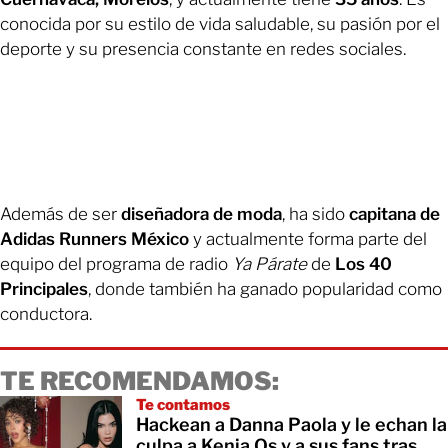
conocida por su estilo de vida saludable, su pasión por el
deporte y su presencia constante en redes sociales.
Además de ser
diseñadora de moda
, ha sido
capitana de
Adidas Runners México
y actualmente forma parte del
equipo del programa de radio
Ya Párate
de
Los 40
Principales
, donde también ha ganado popularidad como
conductora.
TE RECOMENDAMOS:
Te contamos
Hackean a Danna Paola y le echan la
culpa a Kenia Os y a sus fans tras