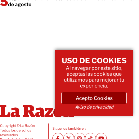
de agosto
USO DE COOKIES
Al navegar por este sitio,
aceptas las cookies que
utilizamos para mejorar tu
experiencia.
Acepto Cookies
Aviso de privacidad
Copyright © La Razón
Siguenos también en:
Todos los derechos
reservados