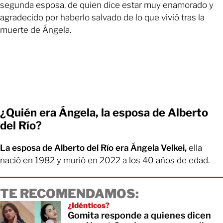
segunda esposa, de quien dice estar muy enamorado y
agradecido por haberlo salvado de lo que vivió tras la
muerte de Ángela.
¿Quién era Ángela, la esposa de Alberto
del Río?
La esposa de Alberto del Río era Ángela Velkei,
ella
nació en 1982 y murió en 2022 a los 40 años de edad.
TE RECOMENDAMOS:
¿Idénticos?
Gomita responde a quienes dicen