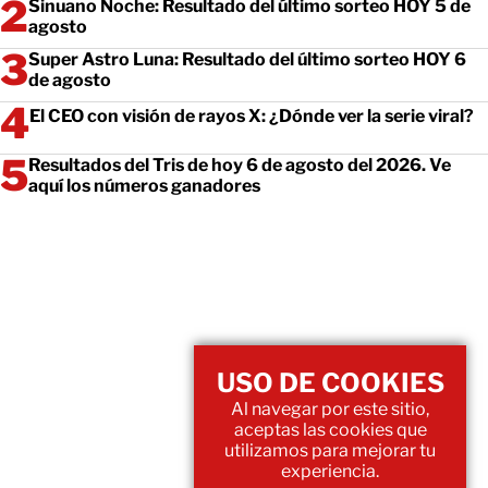
Sinuano Noche: Resultado del último sorteo HOY 5 de
agosto
Super Astro Luna: Resultado del último sorteo HOY 6
de agosto
El CEO con visión de rayos X: ¿Dónde ver la serie viral?
Resultados del Tris de hoy 6 de agosto del 2026. Ve
aquí los números ganadores
USO DE COOKIES
Al navegar por este sitio,
aceptas las cookies que
utilizamos para mejorar tu
experiencia.