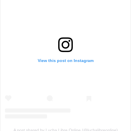
View this post on Instagram
A post shared by Lucha Libre Online (@luchalibreonline)