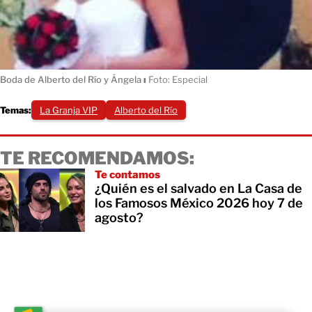
Boda de Alberto del Río y Ángela
ı
Foto: Especial
Temas:
La Granja VIP
Alberto del Río
TE RECOMENDAMOS:
Te contamos
¿Quién es el salvado en La Casa de
los Famosos México 2026 hoy 7 de
agosto?