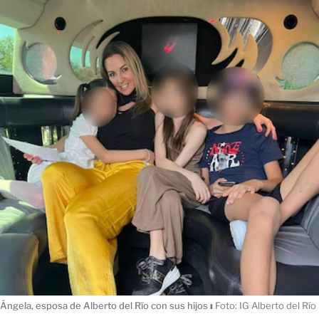
Ángela, esposa de Alberto del Río con sus hijos
ı
Foto: IG Alberto del Río