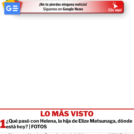
LO MÁS VISTO
¿Qué pasó con Helena, la hija de Elize Matsunaga, dónde
está hoy? | FOTOS