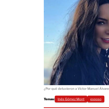
¿Por qué detuvieron a Víctor Manuel Álva
Temas:
Inés Gómez Mont
esposo