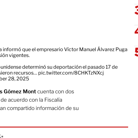
ica informó que el empresario Víctor Manuel Álvarez Puga
ión vigentes.
ounidense determinó su deportación el pasado 17 de
sieron recursos…
pic.twitter.com/8CHKTzNXcj
ber 28, 2025
és Gómez Mont
cuenta con dos
de acuerdo con la Fiscalía
han compartido información de su
: