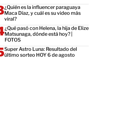
¿Quién es la influencer paraguaya
Maca Díaz, y cuál es su video más
viral?
¿Qué pasó con Helena, la hija de Elize
Matsunaga, dónde está hoy? |
FOTOS
Super Astro Luna: Resultado del
último sorteo HOY 6 de agosto