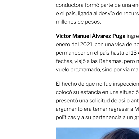
conductora formó parte de una e
e el país, ligada al desvío de re
millones de pesos.
Víctor Manuel Álvarez Puga
ingre
enero del 2021, con una visa de no
permanecer en el país hasta el 13 
fechas, viajó a las Bahamas, pero
vuelo programado, sino por vía marí
El hecho de que no fue inspecciona
colocó su estancia en una situación
presentó una solicitud de asilo ant
argumento era temer regresar a M
políticas y a su pertenencia a un gr