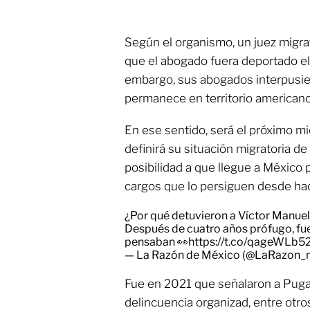
Según el organismo, un juez migr
que el abogado fuera deportado el
embargo, sus abogados interpusier
permanece en territorio americano
En ese sentido, será el próximo m
definirá su situación migratoria de
posibilidad a que llegue a México 
cargos que lo persiguen desde ha
¿Por qué detuvieron a Víctor Manue
Después de cuatro años prófugo, fu
pensaban 👀
https://t.co/qageWLb5
— La Razón de México (@LaRazon
Fue en 2021 que señalaron a Puga 
delincuencia organizad, entre otro