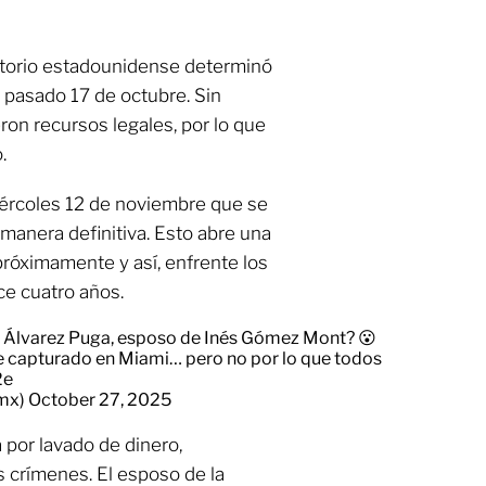
atorio estadounidense determinó
 pasado 17 de octubre. Sin
on recursos legales, por lo que
.
iércoles 12 de noviembre que se
 manera definitiva. Esto abre una
próximamente y así, enfrente los
ce cuatro años.
l Álvarez Puga, esposo de Inés Gómez Mont? 😮
e capturado en Miami… pero no por lo que todos
2e
_mx)
October 27, 2025
por lavado de dinero,
s crímenes. El esposo de la