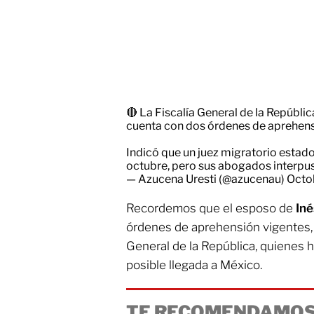
🔴 La Fiscalía General de la Repúbl
cuenta con dos órdenes de aprehens
Indicó que un juez migratorio estad
octubre, pero sus abogados interpu
— Azucena Uresti (@azucenau)
Octo
Recordemos que el esposo de
In
órdenes de aprehensión vigentes, 
General de la República, quienes 
posible llegada a México.
TE RECOMENDAMOS