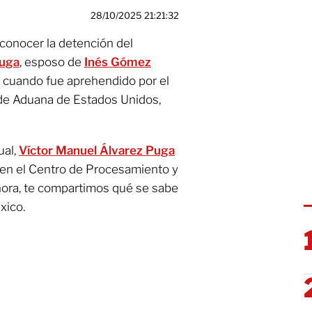
28/10/2025 21:21:32
 conocer la detención del
Puga
, esposo de
Inés Gómez
 cuando fue aprehendido por el
 de Aduana de Estados Unidos,
ual,
Víctor Manuel Álvarez Puga
 en el Centro de Procesamiento y
ora, te compartimos qué se sabe
xico.