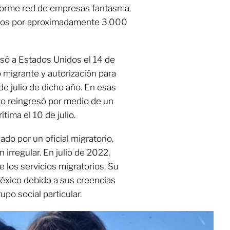
norme red de empresas fantasma
cursos por aproximadamente 3.000
só a Estados Unidos el 14 de
 migrante y autorización para
de julio de dicho año. En esas
 no reingresó por medio de un
tima el 10 de julio.
do por un oficial migratorio,
 irregular. En julio de 2022,
e los servicios migratorios. Su
éxico debido a sus creencias
upo social particular.