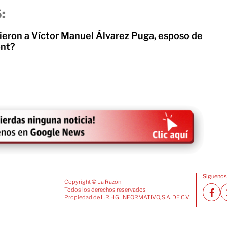
:
ieron a Víctor Manuel Álvarez Puga, esposo de
nt?
Siguenos
Copyright © La Razón
Todos los derechos reservados
Propiedad de L.R.H.G. INFORMATIVO, S.A. DE C.V.