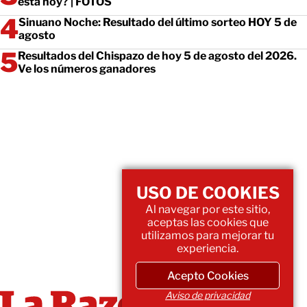
está hoy? | FOTOS
Sinuano Noche: Resultado del último sorteo HOY 5 de
agosto
Resultados del Chispazo de hoy 5 de agosto del 2026.
Ve los números ganadores
USO DE COOKIES
Al navegar por este sitio,
aceptas las cookies que
utilizamos para mejorar tu
experiencia.
Acepto Cookies
Aviso de privacidad