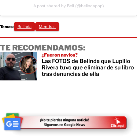
A post shared by Beli (@belindapop)
Temas:
Belinda
Mentiras
TE RECOMENDAMOS:
¿Fueron novios?
Las FOTOS de Belinda que Lupillo
Rivera tuvo que eliminar de su libro
tras denuncias de ella