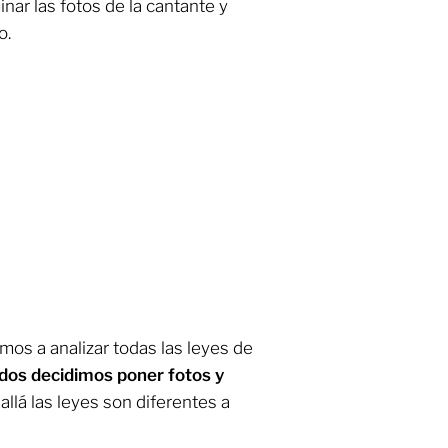
inar las fotos de la cantante y
o.
imos a analizar todas las leyes de
dos decidimos poner fotos y
llá las leyes son diferentes a