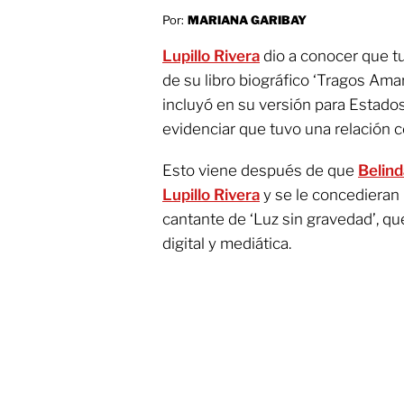
Por:
MARIANA GARIBAY
Lupillo Rivera
dio a conocer que t
de su libro biográfico ‘Tragos Amar
incluyó en su versión para Estado
evidenciar que tuvo una relación 
Esto viene después de que
Belin
Lupillo Rivera
y se le concedieran 
cantante de ‘Luz sin gravedad’, qu
digital y mediática.