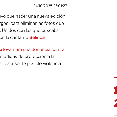
24/10/2025 23:01:27
uvo que hacer una nueva edición
gos’ para eliminar las fotos que
s Unidos con las que buscaba
con la cantante
Belinda
.
da
levantara una denuncia contra
medidas de protección a la
e lo acusó de posible violencia