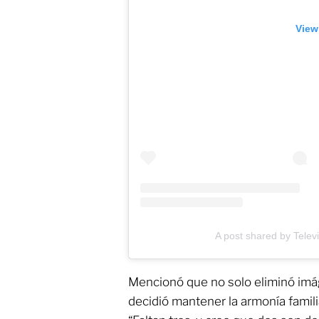
View
A post shared by Telev
Mencionó que no solo eliminó imá
decidió mantener la armonía familia