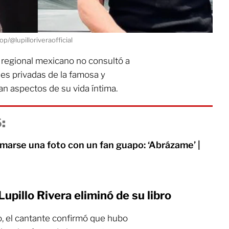
p/@lupilloriveraofficial
e regional mexicano no consultó a
nes privadas de la famosa y
n aspectos de su vida íntima.
:
marse una foto con un fan guapo: ‘Abrázame’ |
upillo Rivera eliminó de su libro
o, el cantante confirmó que hubo