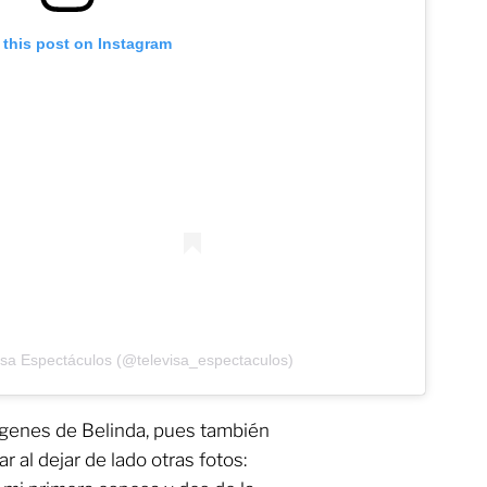
 this post on Instagram
isa Espectáculos (@televisa_espectaculos)
genes de Belinda, pues también
r al dejar de lado otras fotos: