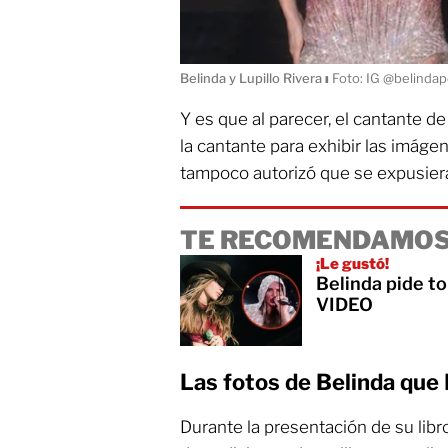
Belinda y Lupillo Rivera
ı
Foto: IG @belindapo
Y es que al parecer, el cantante d
la cantante para exhibir las imáge
tampoco autorizó que se expusiera
TE RECOMENDAMOS
¡Le gustó!
Belinda pide to
VIDEO
Las fotos de Belinda que L
Durante la presentación de su libr