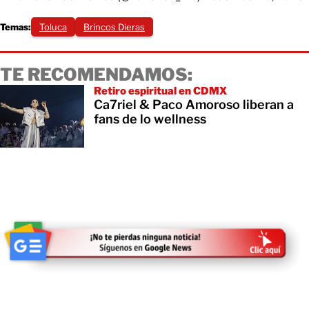
Temas:
Toluca
Brincos Dieras
TE RECOMENDAMOS:
Retiro espiritual en CDMX
Ca7riel & Paco Amoroso liberan a
fans de lo wellness