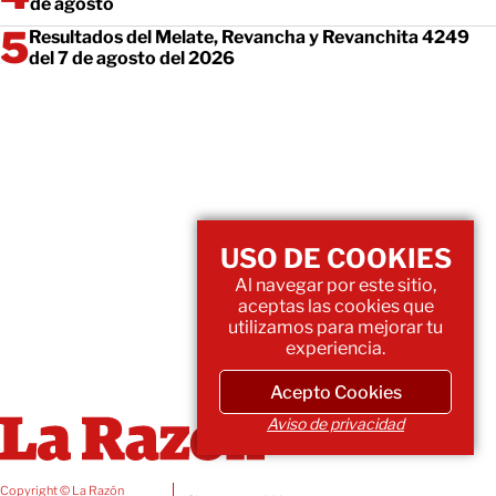
de agosto
Resultados del Melate, Revancha y Revanchita 4249
del 7 de agosto del 2026
USO DE COOKIES
Al navegar por este sitio,
aceptas las cookies que
utilizamos para mejorar tu
experiencia.
Acepto Cookies
Aviso de privacidad
Copyright © La Razón