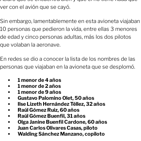
ver con el avión que se cayó.
Sin embargo, lamentablemente en esta avioneta viajaban
10 personas que pedieron la vida, entre ellas 3 menores
de edad y cinco personas adultas, más los dos pilotos
que volaban la aeronave.
En redes se dio a conocer la lista de los nombres de las
personas que viajaban en la avioneta que se desplomó.
1 menor de 4 años
1 menor de 2 años
1 menor de 9 años
Gustavo Palomino Olet, 50 años
Ilse Lizeth Hernández Téllez, 32 años
Raúl Gómez Ruiz, 60 años
Raúl Gómez Buenfil, 31 años
Olga Janine Buenfil Cardone, 60 años
Juan Carlos Olivares Casas, piloto
Walding Sánchez Manzano, copiloto