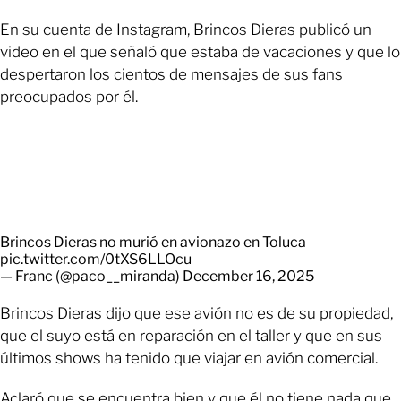
En su cuenta de Instagram, Brincos Dieras publicó un
video en el que señaló que estaba de vacaciones y que lo
despertaron los cientos de mensajes de sus fans
preocupados por él.
Brincos Dieras no murió en avionazo en Toluca
pic.twitter.com/0tXS6LLOcu
— Franc (@paco__miranda)
December 16, 2025
Brincos Dieras dijo que ese avión no es de su propiedad,
que el suyo está en reparación en el taller y que en sus
últimos shows ha tenido que viajar en avión comercial.
Aclaró que se encuentra bien y que él no tiene nada que