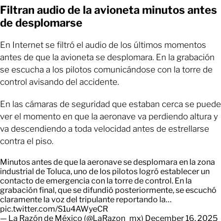
Filtran audio de la avioneta minutos antes
de desplomarse
En Internet se filtró el audio de los últimos momentos
antes de que la avioneta se desplomara. En la grabación
se escucha a los pilotos comunicándose con la torre de
control avisando del accidente.
En las cámaras de seguridad que estaban cerca se puede
ver el momento en que la aeronave va perdiendo altura y
va descendiendo a toda velocidad antes de estrellarse
contra el piso.
Minutos antes de que la aeronave se desplomara en la zona
industrial de Toluca, uno de los pilotos logró establecer un
contacto de emergencia con la torre de control. En la
grabación final, que se difundió posteriormente, se escuchó
claramente la voz del tripulante reportando la…
pic.twitter.com/S1u4AWyeCR
— La Razón de México (@LaRazon_mx)
December 16, 2025