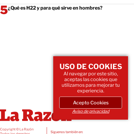
¿Qué es H22 y para qué sirve en hombres?
USO DE COOKIES
Al navegar por este sitio,
aceptas las cookies que
utilizamos para mejorar tu
experiencia.
Acepto Cookies
Aviso de privacidad
Copyright © La Razón
Siguenos también en:
Todos los derechos