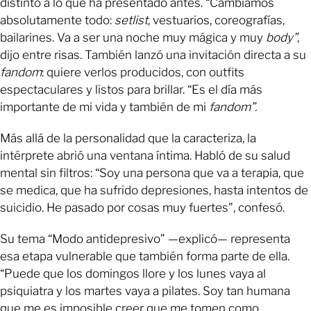
distinto a lo que ha presentado antes. “Cambiamos
absolutamente todo:
setlist
, vestuarios, coreografías,
bailarines. Va a ser una noche muy mágica y muy
body”
,
dijo entre risas. También lanzó una invitación directa a su
fandom
: quiere verlos producidos, con outfits
espectaculares y listos para brillar. “Es el día más
importante de mi vida y también de mi
fandom”.
Más allá de la personalidad que la caracteriza, la
intérprete abrió una ventana íntima. Habló de su salud
mental sin filtros: “Soy una persona que va a terapia, que
se medica, que ha sufrido depresiones, hasta intentos de
suicidio. He pasado por cosas muy fuertes”, confesó.
Su tema “Modo antidepresivo” —explicó— representa
esa etapa vulnerable que también forma parte de ella.
“Puede que los domingos llore y los lunes vaya al
psiquiatra y los martes vaya a pilates. Soy tan humana
que me es imposible creer que me tomen como