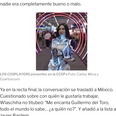
nadie era completamente bueno o malo.
LOS COSPLAYERS presentes en la CCXP
ı
Foto: Carlos Mora y
Cuartoscuro
Ya en la recta final, la conversación se trasladó a México.
Cuestionado sobre con quién le gustaría trabajar,
Wlaschiha no titubeó: “Me encanta Guillermo del Toro,
todo el mundo lo sabe… ¿a quién no?”. Y añadió a la lista a
Javier Bardem.