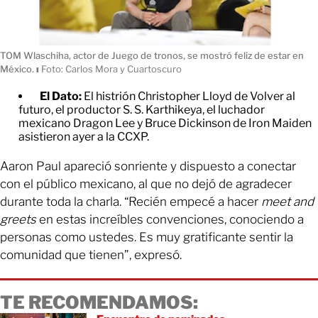
TOM Wlaschiha, actor de Juego de tronos, se mostró feliz de estar en
México.
ı
Foto: Carlos Mora y Cuartoscuro
El Dato:
El histrión Christopher Lloyd de Volver al
futuro, el productor S. S. Karthikeya, el luchador
mexicano Dragon Lee y Bruce Dickinson de Iron Maiden
asistieron ayer a la CCXP.
Aaron Paul apareció sonriente y dispuesto a conectar
con el público mexicano, al que no dejó de agradecer
durante toda la charla. “Recién empecé a hacer
meet and
greets
en estas increíbles convenciones, conociendo a
personas como ustedes. Es muy gratificante sentir la
comunidad que tienen”, expresó.
TE RECOMENDAMOS: