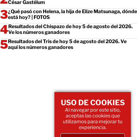
César Gastélum
¿Qué pasó con Helena, la hija de Elize Matsunaga, dónde
está hoy? | FOTOS
Resultados del Chispazo de hoy 5 de agosto del 2026.
Ve los números ganadores
Resultados del Tris de hoy 5 de agosto del 2026. Ve
aquí los números ganadores
USO DE COOKIES
Al navegar por este sitio,
aceptas las cookies que
utilizamos para mejorar tu
experiencia.