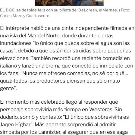
EL DOC, se despide feliz con su piñata del DeLorean, el viernes.
ı
Foto:
Carlos Mora y Cuartoscuro
El intérprete habló de una cinta independiente filmada en
una isla del Mar del Norte, donde durante ciertas
inundaciones “lo único que queda sobre el agua son las
casas”, debido a que están construidas sobre pequeñas
elevaciones. También recordó una reciente comedia en
italiano y lanzó una broma que conectó de inmediato con
los fans: “Nunca me ofrecen comedias, no sé por qué…
quizá todos los productores piensan que sólo mato
gente”.
El momento más celebrado llegó al responder qué
personaje sobreviviría más tiempo en Westeros. Sin
dudarlo, sonrió y contestó: “El único que sobreviviría es
Jaqen H’ghar”. Más adelante sorprendió al admitir
simpatía por los Lannister, al asegurar que en esa saga