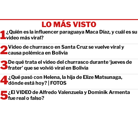
LO MÁS VISTO
¿Quién es la influencer paraguaya Maca Díaz, y cuál es su
video más viral?
Video de churrasco en Santa Cruz se vuelve viral y
causa polémica en Bolivia
De qué trata el video del churrasco durante ‘jueves de
frater’ que se volvió viral en Bolivia
¿Qué pasó con Helena, la hija de Elize Matsunaga,
dónde está hoy? | FOTOS
¿El VIDEO de Alfredo Valenzuela y Dominik Armenta
fue real o falso?