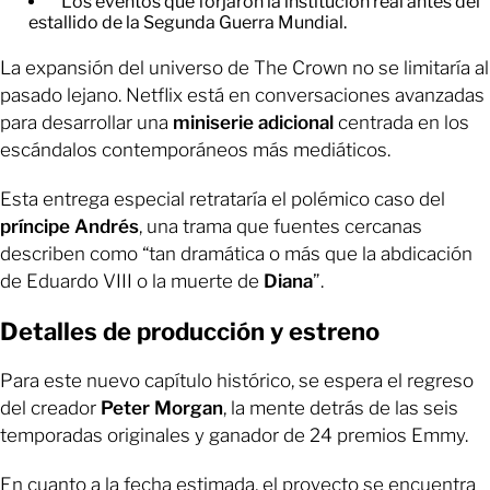
Los eventos que forjaron la institución real antes del
estallido de la Segunda Guerra Mundial.
La expansión del universo de The Crown no se limitaría al
pasado lejano. Netflix está en conversaciones avanzadas
para desarrollar una
miniserie adicional
centrada en los
escándalos contemporáneos más mediáticos.
Esta entrega especial retrataría el polémico caso del
príncipe Andrés
, una trama que fuentes cercanas
describen como “tan dramática o más que la abdicación
de Eduardo VIII o la muerte de
Diana
”.
Detalles de producción y estreno
Para este nuevo capítulo histórico, se espera el regreso
del creador
Peter Morgan
, la mente detrás de las seis
temporadas originales y ganador de 24 premios Emmy.
En cuanto a la fecha estimada, el proyecto se encuentra