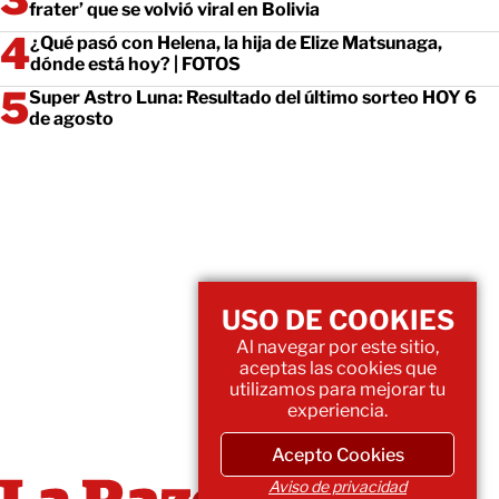
frater’ que se volvió viral en Bolivia
¿Qué pasó con Helena, la hija de Elize Matsunaga,
dónde está hoy? | FOTOS
Super Astro Luna: Resultado del último sorteo HOY 6
de agosto
USO DE COOKIES
Al navegar por este sitio,
aceptas las cookies que
utilizamos para mejorar tu
experiencia.
Acepto Cookies
Aviso de privacidad