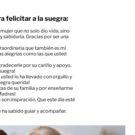
 felicitar a la suegra:
 mujer que no solo dio vida, sino
 sabiduría. Gracias por ser una
raordinaria que también es mi
tas alegrías como las que usted
radecerle por su cariño y apoyo.
 suegra!
usted lo ha llevado con orgullo y
uegra querida!
tas de su familia y por enseñarme
 Madres!
a son inspiración. Que este día esté
 ha sabido guiar y acompañar.