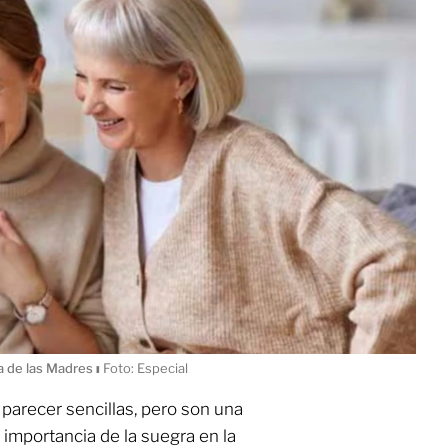
ía de las Madres
ı
Foto: Especial
parecer sencillas, pero son una
 importancia de la suegra en la