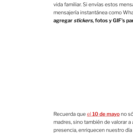
vida familiar. Si envías estos men
mensajería instantánea como Wh
agregar
stickers
, fotos y GIF’s 
Recuerda que
el
10 de mayo
no só
madres, sino también de valorar a
presencia, enriquecen nuestro día 