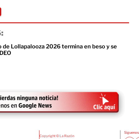
:
o de Lollapalooza 2026 termina en beso y se
VIDEO
Siguenos
Copyright © La Razón