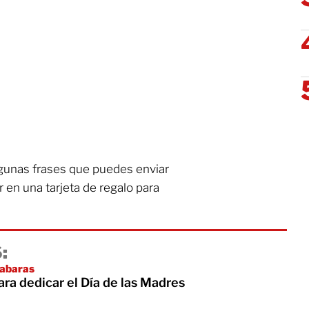
gunas frases que puedes enviar
 en una tarjeta de regalo para
:
labaras
ra dedicar el Día de las Madres