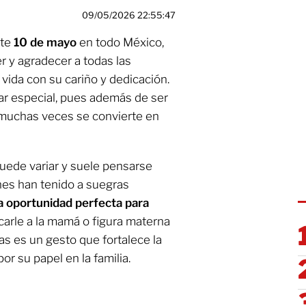
09/05/2026 22:55:47
ste
10 de mayo
en todo México,
r y agradecer a todas las
ida con su cariño y dedicación.
gar especial, pues además de ser
 muchas veces se convierte en
puede variar y suele pensarse
nes han tenido a suegras
a oportunidad perfecta para
carle a la mamá o figura materna
as es un gesto que fortalece la
r su papel en la familia.