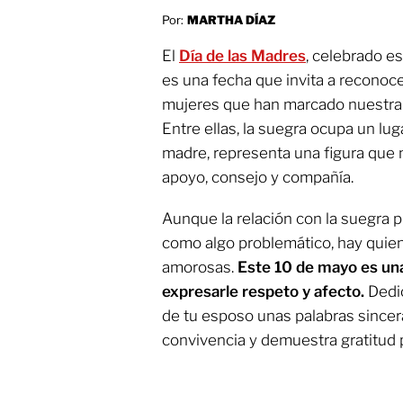
Por:
MARTHA DÍAZ
El
Día de las Madres
, celebrado e
es una fecha que invita a reconoce
mujeres que han marcado nuestra v
Entre ellas, la suegra ocupa un lu
madre, representa una figura que
apoyo, consejo y compañía.
Aunque la relación con la suegra 
como algo problemático, hay quie
amorosas.
Este 10 de mayo es un
expresarle respeto y afecto.
Dedi
de tu esposo unas palabras sincer
convivencia y demuestra gratitud po