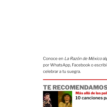
Conoce en
La Razón de México
al
por WhatsApp, Facebook o escribir
celebrar a tu suegra.
TE RECOMENDAMOS
Más allá de las pa
10 canciones pa