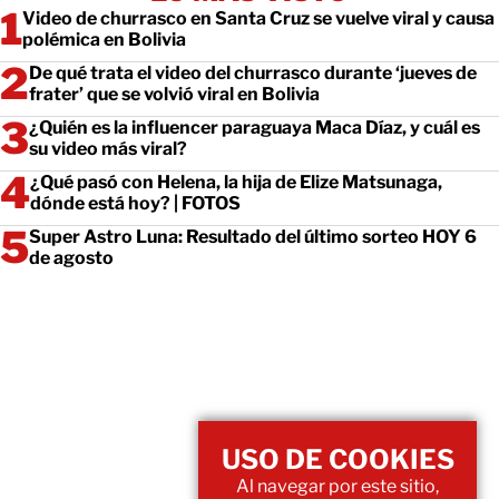
Video de churrasco en Santa Cruz se vuelve viral y causa
polémica en Bolivia
De qué trata el video del churrasco durante ‘jueves de
frater’ que se volvió viral en Bolivia
¿Quién es la influencer paraguaya Maca Díaz, y cuál es
su video más viral?
¿Qué pasó con Helena, la hija de Elize Matsunaga,
dónde está hoy? | FOTOS
Super Astro Luna: Resultado del último sorteo HOY 6
de agosto
USO DE COOKIES
Al navegar por este sitio,