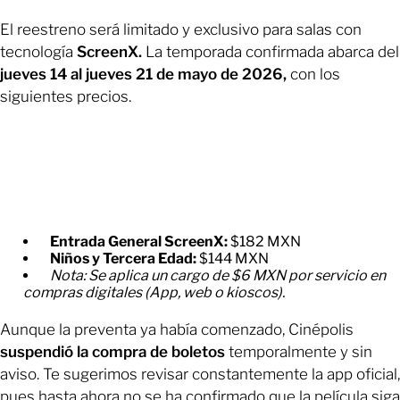
El reestreno será limitado y exclusivo para salas con
tecnología
ScreenX.
La temporada confirmada abarca del
jueves 14 al jueves 21 de mayo de 2026,
con los
siguientes precios.
Entrada General ScreenX:
$182 MXN
Niños y Tercera Edad:
$144 MXN
Nota: Se aplica un cargo de $6 MXN por servicio en
compras digitales (App, web o kioscos).
Aunque la preventa ya había comenzado, Cinépolis
suspendió la compra de boletos
temporalmente y sin
aviso. Te sugerimos revisar constantemente la app oficial,
pues hasta ahora no se ha confirmado que la película siga