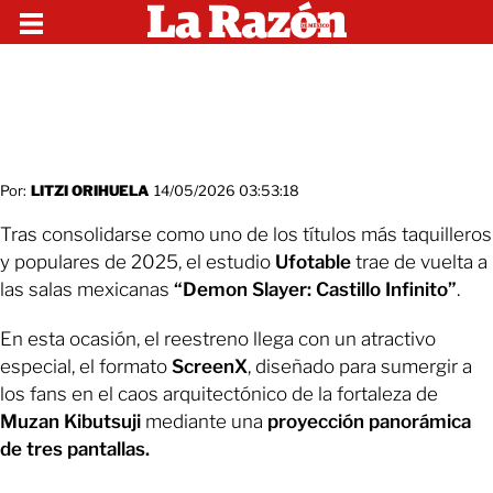
Por:
LITZI ORIHUELA
14/05/2026 03:53:18
Tras consolidarse como uno de los títulos más taquilleros
y populares de 2025, el estudio
Ufotable
trae de vuelta a
las salas mexicanas
“Demon Slayer: Castillo Infinito”
.
En esta ocasión, el reestreno llega con un atractivo
especial, el formato
ScreenX
, diseñado para sumergir a
los fans en el caos arquitectónico de la fortaleza de
Muzan Kibutsuji
mediante una
proyección panorámica
de tres pantallas.