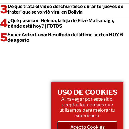
De qué trata el video del churrasco durante ‘jueves de
frater’ que se volvió viral en Bolivia
¿Qué pasó con Helena, la hija de Elize Matsunaga,
dónde está hoy? | FOTOS
Super Astro Luna: Resultado del último sorteo HOY 6
de agosto
USO DE COOKIES
Al navegar por este sitio,
aceptas las cookies que
utilizamos para mejorar tu
experiencia.
Acepto Cookies