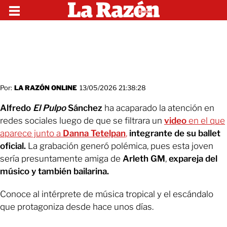
Por:
LA RAZÓN ONLINE
13/05/2026 21:38:28
Alfredo
El Pulpo
Sánchez
ha acaparado la atención en
redes sociales luego de que se filtrara un
video
en el que
aparece junto a
Danna Tetelpan
,
integrante de su ballet
oficial.
La grabación generó polémica, pues esta joven
sería presuntamente amiga de
Arleth GM
,
expareja del
músico y también bailarina.
Conoce al intérprete de música tropical y el escándalo
que protagoniza desde hace unos días.