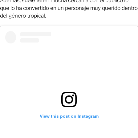
Además, suele tener mucha cercanía con el público lo
que lo ha convertido en un personaje muy querido dentro
del género tropical.
View this post on Instagram