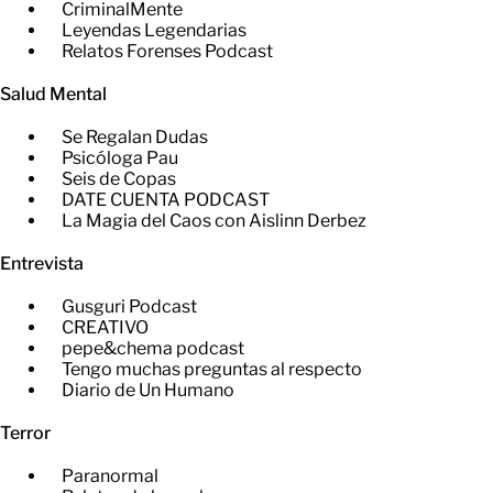
CriminalMente
Leyendas Legendarias
Relatos Forenses Podcast
Salud Mental
Se Regalan Dudas
Psicóloga Pau
Seis de Copas
DATE CUENTA PODCAST
La Magia del Caos con Aislinn Derbez
Entrevista
Gusguri Podcast
CREATIVO
pepe&chema podcast
Tengo muchas preguntas al respecto
Diario de Un Humano
Terror
Paranormal