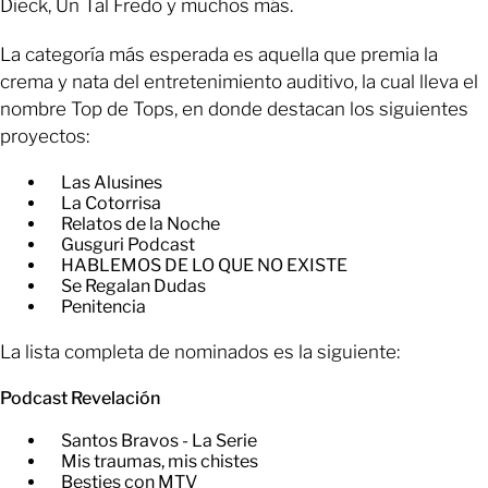
Dieck, Un Tal Fredo y muchos más.
La categoría más esperada es aquella que premia la
crema y nata del entretenimiento auditivo, la cual lleva el
nombre Top de Tops, en donde destacan los siguientes
proyectos:
Las Alusines
La Cotorrisa
Relatos de la Noche
Gusguri Podcast
HABLEMOS DE LO QUE NO EXISTE
Se Regalan Dudas
Penitencia
La lista completa de nominados es la siguiente:
Podcast Revelación
Santos Bravos - La Serie
Mis traumas, mis chistes
Besties con MTV