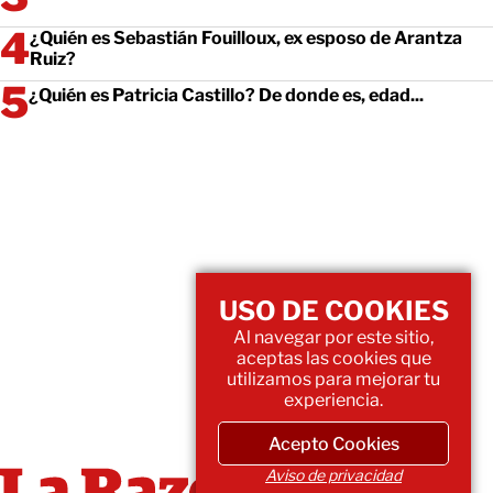
¿Quién es Sebastián Fouilloux, ex esposo de Arantza
Ruiz?
¿Quién es Patricia Castillo? De donde es, edad...
USO DE COOKIES
Al navegar por este sitio,
aceptas las cookies que
utilizamos para mejorar tu
experiencia.
Acepto Cookies
Aviso de privacidad