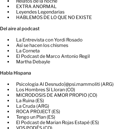
Relatos de la noche
EXTRA ANORMAL
Leyendes Legendarias
HABLEMOS DE LO QUE NO EXISTE
Del aire al podcast
La Entrevista con Yordi Rosado
Así se hacen los chismes
La Corneta
El Podcast de Marco Antonio Regil
Martha Debayle
Habla Hispana
Psicologia Al Desnudo|@psi.mammoliti (ARG)
Los Hombres Sí Lloran (CO)
MICRODOSIS DE AMOR PROPIO (CO)
La Ruina (ES)
La Cruda (ARG)
ROCA PROJECT (ES)
Tengo un Plan (ES)
El Podcast de Marian Rojas Estapé (ES)
VOS PODÉS (CO)