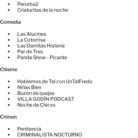
Perurba2
Criaturitas de la noche
Comedia
Las Alucines
La Cotorrisa
Las Damitas Histeria
Par de Tres
Panda Show - Picante
Chisme
Hablemos de Tal con UnTalFredo
Niñas Bien
Buzón de quejas
VILLA GODÍN PODCAST
Noche de Chicxs
Crimen
Penitencia
CRIMINALISTA NOCTURNO