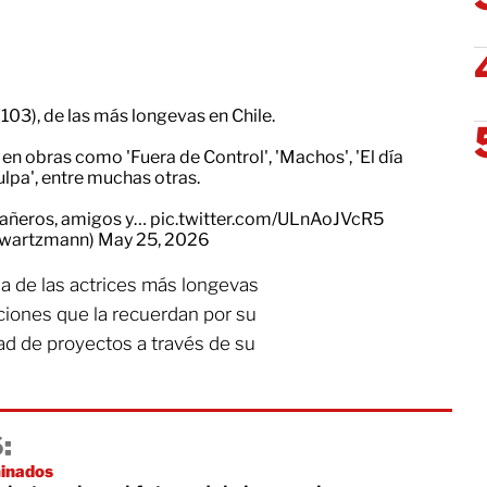
(103), de las más longevas en Chile.
en obras como 'Fuera de Control', 'Machos', 'El día
lpa', entre muchas otras.
mpañeros, amigos y…
pic.twitter.com/ULnAoJVcR5
hwartzmann)
May 25, 2026
a de las actrices más longevas
ciones que la recuerdan por su
ad de proyectos a través de su
:
inados