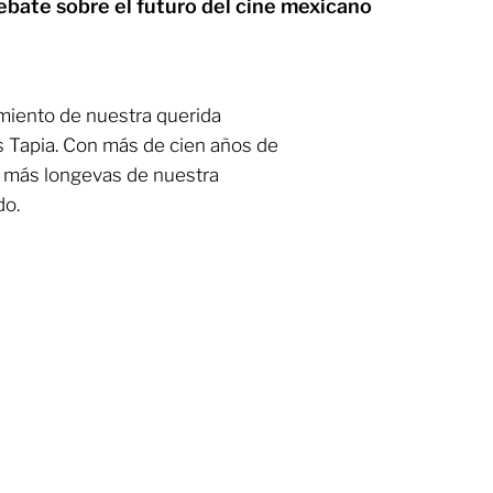
ebate sobre el futuro del cine mexicano
miento de nuestra querida
os Tapia. Con más de cien años de
as más longevas de nuestra
do.