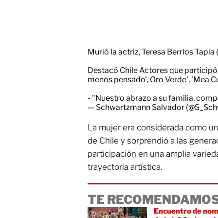
Murió la actriz, Teresa Berrios Tapia 
Destacó Chile Actores que participó 
menos pensado', Oro Verde', 'Mea Cu
- "Nuestro abrazo a su familia, co
— Schwartzmann Salvador (@S_Sc
La mujer era considerada como un
de Chile y sorprendió a las genera
participación en una amplia varied
trayectoria artística.
TE RECOMENDAMOS
Encuentro de nom