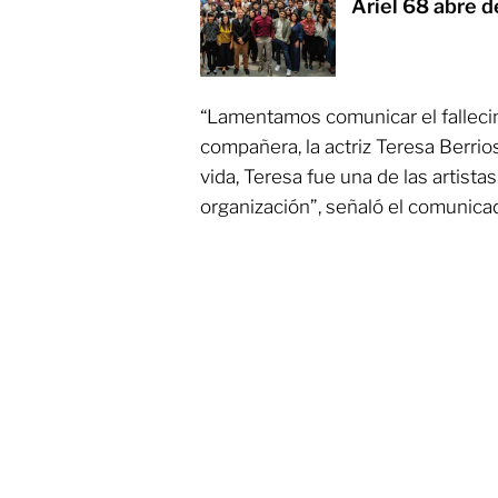
Ariel 68 abre d
“Lamentamos comunicar el falleci
compañera, la actriz Teresa Berri
vida, Teresa fue una de las artist
organización”, señaló el comunica