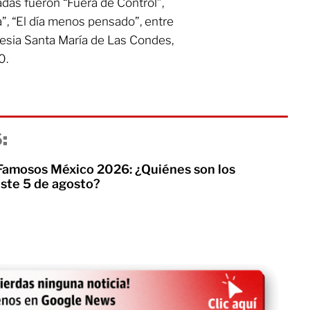
das fueron “Fuera de Control”,
”, “El día menos pensado”, entre
Iglesia Santa María de Las Condes,
0.
:
 Famosos México 2026: ¿Quiénes son los
te 5 de agosto?