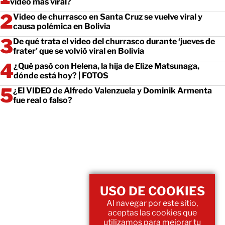
video más viral?
Video de churrasco en Santa Cruz se vuelve viral y
causa polémica en Bolivia
De qué trata el video del churrasco durante ‘jueves de
frater’ que se volvió viral en Bolivia
¿Qué pasó con Helena, la hija de Elize Matsunaga,
dónde está hoy? | FOTOS
¿El VIDEO de Alfredo Valenzuela y Dominik Armenta
fue real o falso?
USO DE COOKIES
Al navegar por este sitio,
aceptas las cookies que
utilizamos para mejorar tu