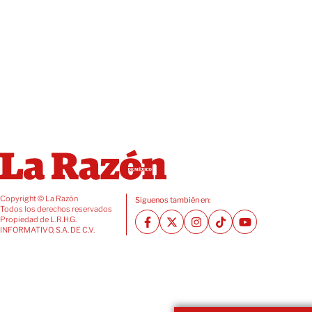
Copyright © La Razón
Siguenos también en:
Todos los derechos reservados
Propiedad de L.R.H.G.
INFORMATIVO, S.A. DE C.V.