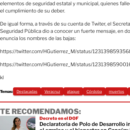
elementos de seguridad estatal y municipal, quienes fall
el cumplimiento de su deber.
De igual forma, a través de su cuenta de Twiter, el Secreta
Seguridad Pública dio a conocer un fuerte mensaje, en d
enuncia los nombres de las bajas:
https://twitter.com/HGutierrez_M/status/1231398593
https://twitter.com/HGutierrez_M/status/12313985900
kl
Temas:
Destacadas
Veracruz
ataque
Córdoba
muertos
TE RECOMENDAMOS:
Decreto en el DOF
Declaratoria de Polo de Desarrollo 