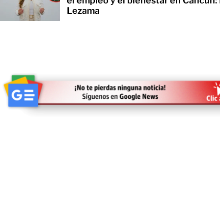
el empleo y el bienestar en Cancún:
Lezama