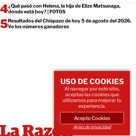
¿Qué pasó con Helena, la hija de Elize Matsunaga,
dónde está hoy? | FOTOS
Resultados del Chispazo de hoy 5 de agosto del 2026.
Ve los números ganadores
USO DE COOKIES
Al navegar por este sitio,
aceptas las cookies que
utilizamos para mejorar tu
experiencia.
Acepto Cookies
Aviso de privacidad