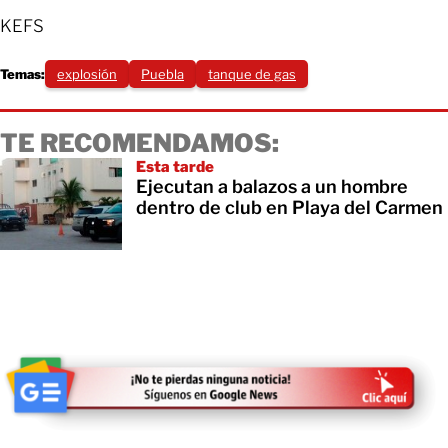
KEFS
Temas:
explosión
Puebla
tanque de gas
TE RECOMENDAMOS:
Esta tarde
Ejecutan a balazos a un hombre
dentro de club en Playa del Carmen