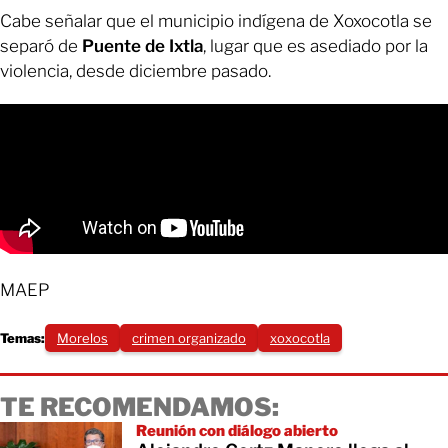
Cabe señalar que el municipio indígena de Xoxocotla se
separó de
Puente de Ixtla
, lugar que es asediado por la
violencia, desde diciembre pasado.
MAEP
Temas:
Morelos
crimen organizado
xoxocotla
TE RECOMENDAMOS:
Reunión con diálogo abierto