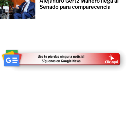
Alejandro Gertz Manero llega al
Senado para comparecencia