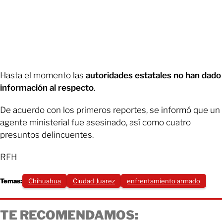
Hasta el momento las
autoridades estatales no han dado
información al respecto
.
De acuerdo con los primeros reportes, se informó que un
agente ministerial fue asesinado, así como cuatro
presuntos delincuentes.
RFH
Temas:
Chihuahua
Ciudad Juarez
enfrentamiento armado
TE RECOMENDAMOS: