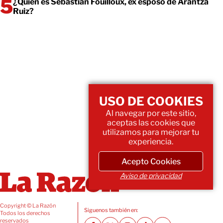
¿Quién es Sebastián Fouilloux, ex esposo de Arantza
Ruiz?
USO DE COOKIES
Al navegar por este sitio,
aceptas las cookies que
utilizamos para mejorar tu
experiencia.
Acepto Cookies
Aviso de privacidad
Copyright © La Razón
Siguenos también en:
Todos los derechos
reservados