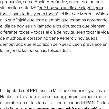
aprobación, como Anylú Hernández, quien es diputada
sin partido enfatizó "
q
u
é hoy sea un día de alegría para
todas, para todos y para todes
"; el líder de Morena Waldo
dijo que "ojalá que este ejemplo que estamos aprobando
el día de hoy, es un llamado a los diputados que piensan
diferente, todas y todas el día de hoy quieren tocar la vida
de muchos, el corazón no tiene género y hoy queda
demostrado que el corazón de Nuevo León prevalece en
lo mejor de las personas, felicidades".
La diputada del PRI Jessica Martínez enunció "gracias a
Heriberto Treviño, mi coordinador, porque siempre mete
el hombro en estos temas, al coordinador del PAN, Carlos
de la Fuente,
que siempre me escuchó y se atrevió a