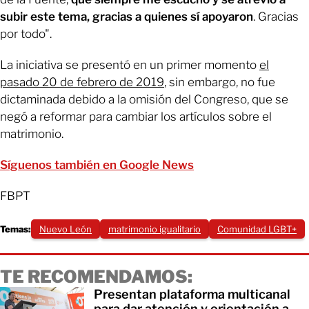
subir este tema, gracias a quienes sí apoyaron
. Gracias
por todo".
La iniciativa se presentó en un primer momento
el
pasado 20 de febrero de 2019
, sin embargo, no fue
dictaminada debido a la omisión del Congreso, que se
negó a reformar para cambiar los artículos sobre el
matrimonio.
Síguenos también en Google News
FBPT
Temas:
Nuevo León
matrimonio igualitario
Comunidad LGBT+
TE RECOMENDAMOS:
Presentan plataforma multicanal
para dar atención y orientación a