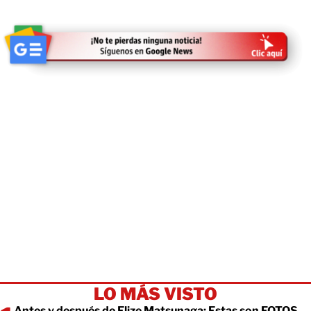
LO MÁS VISTO
Antes y después de Elize Matsunaga: Estas son FOTOS