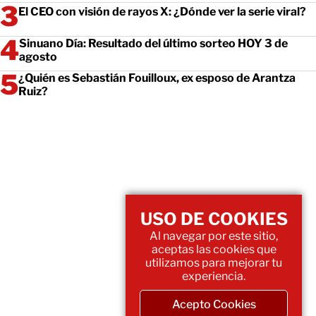
El CEO con visión de rayos X: ¿Dónde ver la serie viral?
Sinuano Día: Resultado del último sorteo HOY 3 de
agosto
¿Quién es Sebastián Fouilloux, ex esposo de Arantza
Ruiz?
USO DE COOKIES
Al navegar por este sitio,
aceptas las cookies que
utilizamos para mejorar tu
experiencia.
Acepto Cookies