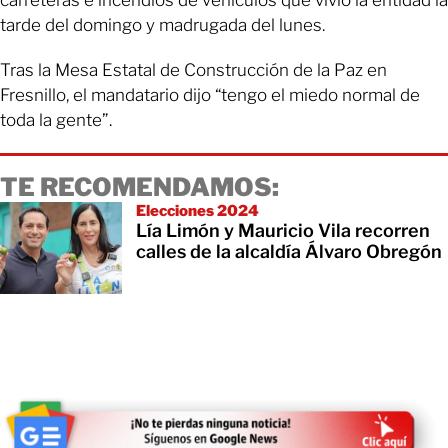
carreteras e incendios de vehículos que vivió la entidad la
tarde del domingo y madrugada del lunes.
Tras la Mesa Estatal de Construcción de la Paz en
Fresnillo, el mandatario dijo “tengo el miedo normal de
toda la gente”.
TE RECOMENDAMOS:
Elecciones 2024
Lía Limón y Mauricio Vila recorren
calles de la alcaldía Álvaro Obregón