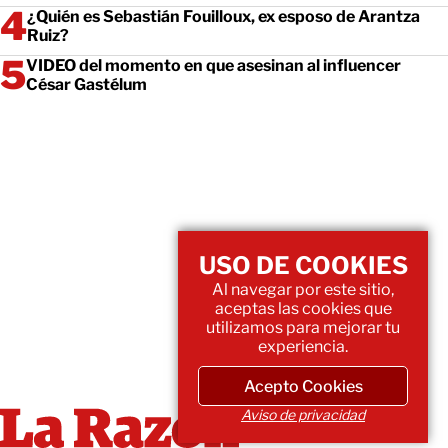
¿Quién es Sebastián Fouilloux, ex esposo de Arantza
Ruiz?
VIDEO del momento en que asesinan al influencer
César Gastélum
USO DE COOKIES
Al navegar por este sitio,
aceptas las cookies que
utilizamos para mejorar tu
experiencia.
Acepto Cookies
Aviso de privacidad