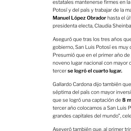
estatales mantenerse firmes en la
Potosí y del país y trabajar de la 
Manuel López Obrador
hasta el úl
presidenta electa, Claudia Sheinb
Aseguró que tras los tres años qu
gobierno, San Luis Potosí es muy d
Presumió que en el primer año de 
noveno lugar nacional con mayor 
tercer
se logró el cuarto lugar.
Gallardo Cardona dijo también que 
séptima del país con mayor inversi
que se logró una captación de
8 m
tercer año colocamos a San Luis Po
grandes capitales del mundo", cel
Aseveró también que, al primer tr