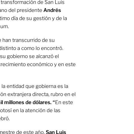
 transformación de San Luis
mano del presidente
Andrés
timo día de su gestión y de la
aum.
e han transcurrido de su
istinto a como lo encontró.
su gobierno se alcanzó el
crecimiento económico y en este
la entidad que gobierna es la
ón extranjera directa, rubro en el
il millones de dólares. “
En este
tosí en la atención de las
ebró.
imestre de este año,
San Luis