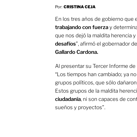
Por:
CRISTINA CEJA
En los tres años de gobierno que e
trabajando con fuerza
y determina
que nos dejó la maldita herencia 
desafíos
”, afirmó el gobernador d
Gallardo Cardona.
Al presentar su Tercer Informe de 
“Los tiempos han cambiado; ya no 
grupos políticos, que sólo dañaron
Estos grupos de la maldita herenc
ciudadanía
, ni son capaces de con
sueños y proyectos”.