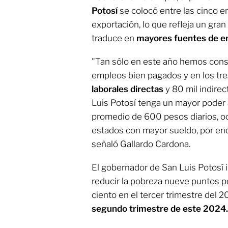
Potosí
se colocó entre las cinco 
exportación, lo que refleja un gran
traduce en
mayores fuentes de e
"Tan sólo en este año hemos con
empleos bien pagados y en los tr
laborales directas
y 80 mil indire
Luis Potosí tenga un mayor poder a
promedio de 600 pesos diarios, oc
estados con mayor sueldo, por enc
señaló Gallardo Cardona.
El gobernador de San Luis Potosí i
reducir la pobreza nueve puntos po
ciento en el tercer trimestre del 
segundo trimestre de este 2024.