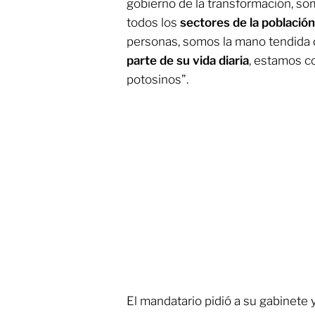
gobierno de la transformación, so
todos los
sectores de la población
personas, somos la mano tendida 
parte de su vida diaria
, estamos c
potosinos”.
El mandatario pidió a su gabinete 