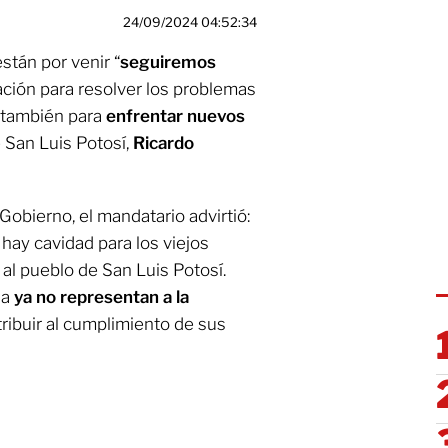
24/09/2024 04:52:34
stán por venir “
seguiremos
ción para resolver los problemas
y también para
enfrentar nuevos
e San Luis Potosí,
Ricardo
Gobierno, el mandatario advirtió:
hay cavidad para los viejos
 al pueblo de San Luis Potosí.
ia
ya no representan a la
tribuir al cumplimiento de sus