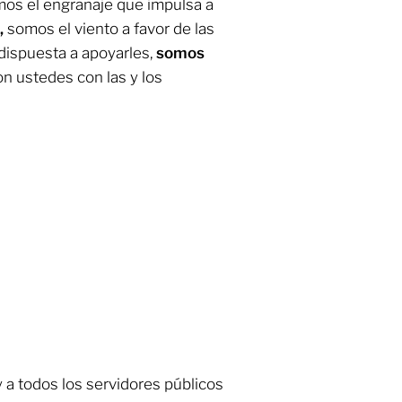
mos el engranaje que impulsa a
,
somos el viento a favor de las
dispuesta a apoyarles,
somos
on ustedes con las y los
y a todos los servidores públicos