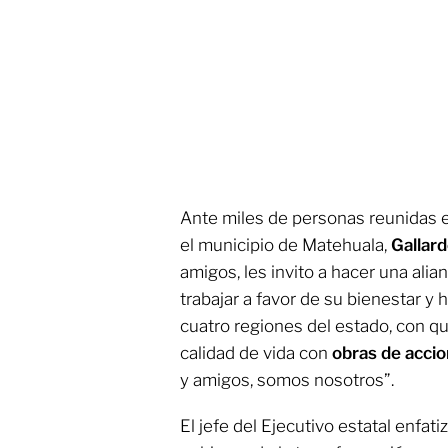
Ante miles de personas reunidas 
el municipio de Matehuala,
Gallar
amigos, les invito a hacer una ali
trabajar a favor de su bienestar y 
cuatro regiones del estado, con q
calidad de vida con
obras de acci
y amigos, somos nosotros”.
El jefe del Ejecutivo estatal enfati