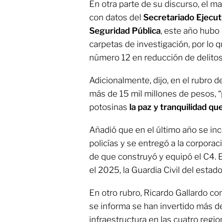
En otra parte de su discurso, el ma
con datos del
Secretariado Ejecut
Seguridad Pública
, este año hubo
carpetas de investigación, por lo q
número 12 en reducción de delitos 
Adicionalmente, dijo, en el rubro d
más de 15 mil millones de pesos, “p
potosinas
la paz y tranquilidad q
Añadió que en el último año se inc
policías y se entregó a la corpora
de que construyó y equipó el C4. 
el 2025, la Guardia Civil del estad
En otro rubro, Ricardo Gallardo c
se informa se han invertido más 
infraestructura en las cuatro regio