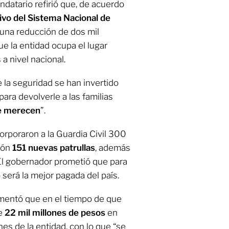
ndatario refirió que, de acuerdo
ivo del Sistema Nacional de
 una reducción de dos mil
ue la entidad ocupa el lugar
a nivel nacional.
e la seguridad se han invertido
ara devolverle a las familias
ue merecen
”.
orporaron a la Guardia Civil 300
ción
151 nuevas patrullas
, además
El gobernador prometió que para
o será la mejor pagada del país.
omentó que en el tiempo de que
de
22 mil millones de pesos
en
nes de la entidad, con lo que “se