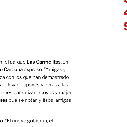
en el parque
Las Carmelitas
, en
do Cardona
expresó: "Amigas y
anza con los que han demostrado
han llevado apoyos y obras a las
uienes garantizan apoyos y mejor
ones
que se notan y ésos, amigas
zó: "El nuevo gobierno, el