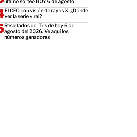
último sorteo HOY 6 de agosto
El CEO con visión de rayos X: ¿Dónde
ver la serie viral?
Resultados del Tris de hoy 6 de
agosto del 2026. Ve aquí los
números ganadores