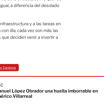
gual, a diferencia del desolado
infraestructura y a las tareas en
con día, cada vez son más las
que deciden venir a invertir a
do Cardona
:
nuel López Obrador una huella imborrable en
rico Villarreal