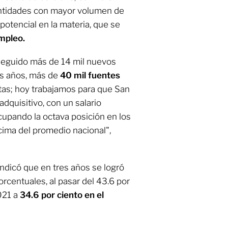
entidades con mayor volumen de
 potencial en la materia, que se
mpleo.
seguido más de 14 mil nuevos
es años, más de
40 mil fuentes
ctas; hoy trabajamos para que San
dquisitivo, con un salario
upando la octava posición en los
ima del promedio nacional",
ndicó que en tres años se logró
rcentuales, al pasar del 43.6 por
2021 a
34.6 por ciento en el