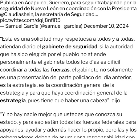
Pública en Acapulco, Guerrero, para seguir trabajando por la
seguridad de Nuevo León en coordinación con la Presidenta
@Claudiashein
, la secretaría de Seguridad…
pic.twitter.com/dqij8nfiR5
— Samuel García (@samuel_garcias)
December 10, 2024
“Esta es una solicitud muy respetuosa a todos y a todas,
atiendan diario el
gabinete de seguridad
, si la autoridad
que ha sido elegida por el pueblo no atiende
personalmente el gabinete todos los días es difícil
coordinar a todas las
fuerzas
, el gabinete no solamente
es una presentación del parte policíaco del día anterior,
es la estrategia, es la coordinación general de la
estrategia y para que haya coordinación general de la
estrategia
, pues tiene que haber una cabeza”, dijo.
“Y no hay nadie mejor que ustedes que conozca su
estado, y para eso están todas las fuerzas federales para
apoyarles, ayudar y además hacer lo propio, pero las y los
gobernadores deben de asumir esa responsabilidad con