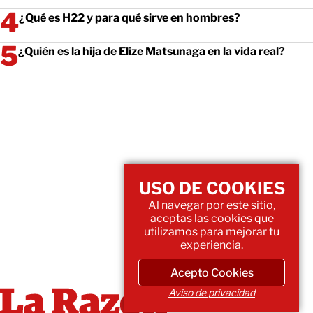
¿Qué es H22 y para qué sirve en hombres?
¿Quién es la hija de Elize Matsunaga en la vida real?
USO DE COOKIES
Al navegar por este sitio,
aceptas las cookies que
utilizamos para mejorar tu
experiencia.
Acepto Cookies
Aviso de privacidad