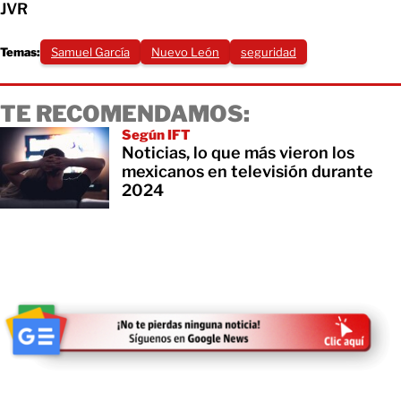
JVR
Temas:
Samuel García
Nuevo León
seguridad
TE RECOMENDAMOS:
Según IFT
Noticias, lo que más vieron los
mexicanos en televisión durante
2024