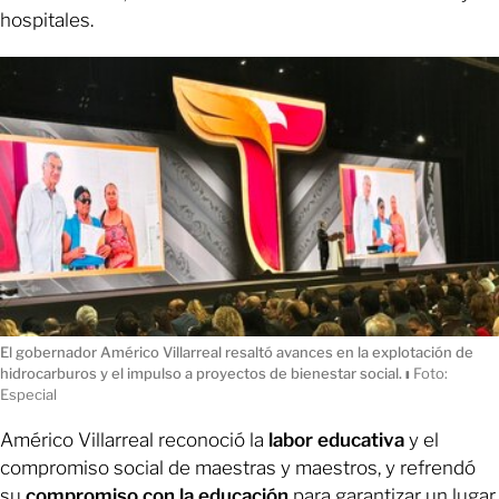
hospitales.
El gobernador Américo Villarreal resaltó avances en la explotación de
hidrocarburos y el impulso a proyectos de bienestar social.
ı
Foto:
Especial
Américo Villarreal reconoció la
labor educativa
y el
compromiso social de maestras y maestros, y refrendó
su
compromiso con la educación
para garantizar un lugar