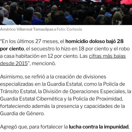
Américo Villarreal Tamaulipas
ı
Foto: Cortesía
“En los últimos 27 meses, el
homicidio doloso bajó 28
por ciento
, el secuestro lo hizo en 18 por ciento y el robo
a casa habitación en 12 por ciento. Las
cifras más bajas
desde 2015
”, mencionó.
Asimismo, se refirió a la creación de divisiones
especializadas en la Guardia Estatal, como la Policía de
Tránsito Estatal, la División de Operaciones Especiales, la
Guardia Estatal Cibernética y la Policía de Proximidad,
fortaleciendo además la presencia y capacidades de la
Guardia de Género.
Agregó que, para fortalecer la
lucha contra la impunidad
,