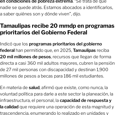
en condiciones de pobreza extrema
. “Se trata de que
nadie se quede atrás. Estamos abocados a identificarlos,
a saber quiénes son y dónde viven”, dijo.
Tamaulipas recibe 20 mmdp en programas
prioritarios del Gobierno Federal
Indicó que los
programas prioritarios del gobierno
federal
han permitido que, en 2025,
Tamaulipas
reciba
20 mil millones de pesos
, recursos que llegan de forma
directa a casi 360 mil adultos mayores, cubren la pensión
de 27 mil personas con discapacidad y destinan 1,900
millones de pesos a becas para 186 mil estudiantes.
En materia de
salud
, afirmó que existe, como nunca, la
voluntad política para darle a este sector la planeación, la
infraestructura, el personal, la
capacidad de respuesta y
la calidad
que requiere una operación de esta magnitud y
trascendencia, enumerando lo realizado en unidades y