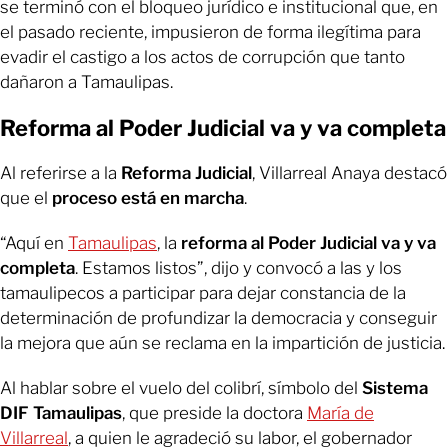
se terminó con el bloqueo jurídico e institucional que, en
el pasado reciente, impusieron de forma ilegítima para
evadir el castigo a los actos de corrupción que tanto
dañaron a Tamaulipas.
Reforma al Poder Judicial va y va completa
Al referirse a la
Reforma Judicial
, Villarreal Anaya destacó
que el
proceso está en marcha
.
“Aquí en
Tamaulipas
, la
reforma al Poder Judicial va y va
completa
. Estamos listos”, dijo y convocó a las y los
tamaulipecos a participar para dejar constancia de la
determinación de profundizar la democracia y conseguir
la mejora que aún se reclama en la impartición de justicia.
Al hablar sobre el vuelo del colibrí, símbolo del
Sistema
DIF Tamaulipas
, que preside la doctora
María de
Villarreal
, a quien le agradeció su labor, el gobernador