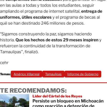
en las aulas a todas y todos los estudiantes, seguir
ampliando el programa de internet satelital,
entrega de
uniformes, útiles escolares
y el programa de becas al
qué se han destinado 246 millones de pesos.
“Sigamos construyendo la paz, sigamos haciendo
historia.
Que los hechos de estos 29 meses inspiren
y
refuercen la continuidad de la transformación de
Tamaulipas”, finalizó.
cehr
Temas:
Américo Villarreal
Tamaulipas
Informe de Gobierno
TE RECOMENDAMOS:
Líder del Cártel de los Reyes
Persiste un bloqueo en Michoacán
como reacción a detención de