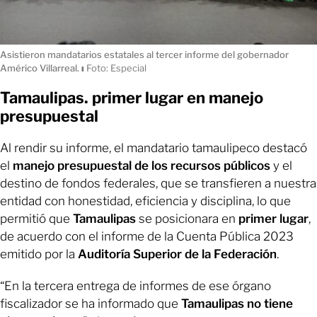
Asistieron mandatarios estatales al tercer informe del gobernador
Américo Villarreal.
ı
Foto: Especial
Tamaulipas. primer lugar en manejo
presupuestal
Al rendir su informe, el mandatario tamaulipeco destacó
el
manejo presupuestal de los recursos públicos
y el
destino de fondos federales, que se transfieren a nuestra
entidad con honestidad, eficiencia y disciplina, lo que
permitió que
Tamaulipas
se posicionara en
primer lugar
,
de acuerdo con el informe de la Cuenta Pública 2023
emitido por la
Auditoría Superior de la Federación
.
“En la tercera entrega de informes de ese órgano
fiscalizador se ha informado que
Tamaulipas no tiene