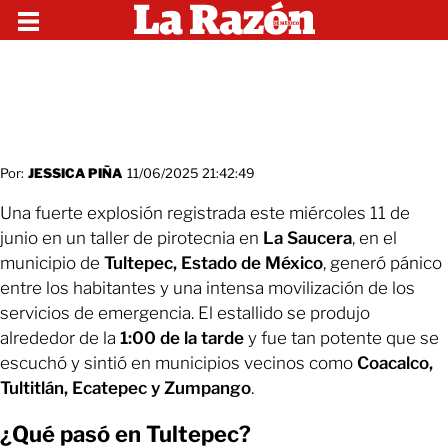
Por:
JESSICA PIÑA
11/06/2025 21:42:49
Una fuerte explosión registrada este miércoles 11 de
junio en un taller de pirotecnia en
La Saucera
, en el
municipio de
Tultepec, Estado de México
, generó pánico
entre los habitantes y una intensa movilización de los
servicios de emergencia. El estallido se produjo
alrededor de la
1:00 de la tarde
y fue tan potente que se
escuchó y sintió en municipios vecinos como
Coacalco,
Tultitlán, Ecatepec y Zumpango
.
¿Qué pasó en Tultepec?