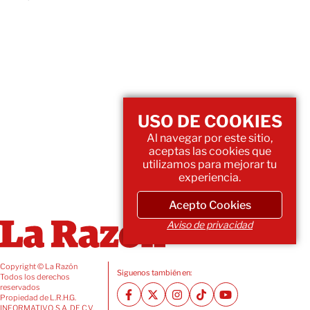
USO DE COOKIES
Al navegar por este sitio,
aceptas las cookies que
utilizamos para mejorar tu
experiencia.
Acepto Cookies
Aviso de privacidad
Copyright © La Razón
Siguenos también en:
Todos los derechos
reservados
Propiedad de L.R.H.G.
INFORMATIVO, S.A. DE C.V.