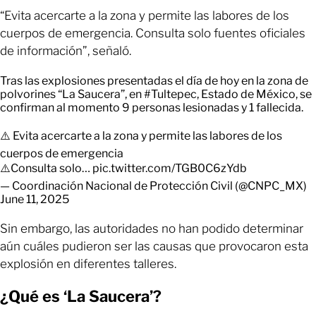
“Evita acercarte a la zona y permite las labores de los
cuerpos de emergencia. Consulta solo fuentes oficiales
de información”, señaló.
Tras las explosiones presentadas el día de hoy en la zona de
polvorines “La Saucera”, en
#Tultepec
, Estado de México, se
confirman al momento 9 personas lesionadas y 1 fallecida.
⚠️ Evita acercarte a la zona y permite las labores de los
cuerpos de emergencia
⚠️Consulta solo…
pic.twitter.com/TGB0C6zYdb
— Coordinación Nacional de Protección Civil (@CNPC_MX)
June 11, 2025
Sin embargo, las autoridades no han podido determinar
aún cuáles pudieron ser las causas que provocaron esta
explosión en diferentes talleres.
¿Qué es ‘La Saucera’?