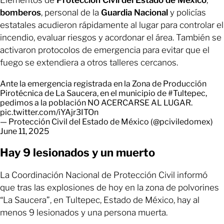
bomberos
, personal de la
Guardia Nacional
y policías
estatales acudieron rápidamente al lugar para controlar el
incendio, evaluar riesgos y acordonar el área. También se
activaron protocolos de emergencia para evitar que el
fuego se extendiera a otros talleres cercanos.
Ante la emergencia registrada en la Zona de Producción
Pirotécnica de La Saucera, en el municipio de
#Tultepec
,
pedimos a la población NO ACERCARSE AL LUGAR.
pic.twitter.com/iYAjr3ITOn
— Protección Civil del Estado de México (@pciviledomex)
June 11, 2025
Hay 9 lesionados y un muerto
La Coordinación Nacional de Protección Civil informó
que tras las explosiones de hoy en la zona de polvorines
“La Saucera”, en Tultepec, Estado de México, hay al
menos 9 lesionados y una persona muerta.