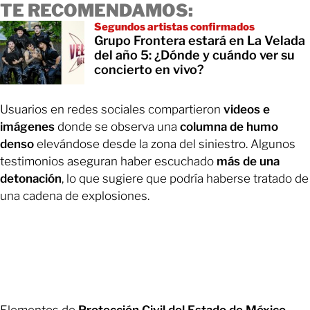
TE RECOMENDAMOS:
Segundos artistas confirmados
Grupo Frontera estará en La Velada
del año 5: ¿Dónde y cuándo ver su
concierto en vivo?
Usuarios en redes sociales compartieron
videos e
imágenes
donde se observa una
columna de humo
denso
elevándose desde la zona del siniestro. Algunos
testimonios aseguran haber escuchado
más de una
detonación
, lo que sugiere que podría haberse tratado de
una cadena de explosiones.
Elementos de
Protección Civil del Estado de México
,