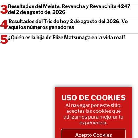
Resultados del Melate, Revancha y Revanchita 4247
del 2 de agosto del 2026
Resultados del Tris de hoy 2 de agosto del 2026. Ve
aquí los números ganadores
¿Quién es la hija de Elize Matsunaga en la vida real?
USO DE COOKIES
Al navegar por este sitio,
aceptas las cookies que
utilizamos para mejorar tu
experiencia.
Acepto Cookies