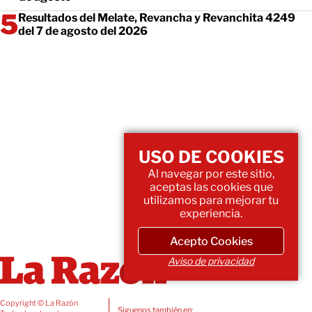
Resultados del Melate, Revancha y Revanchita 4249
del 7 de agosto del 2026
USO DE COOKIES
Al navegar por este sitio,
aceptas las cookies que
utilizamos para mejorar tu
experiencia.
Acepto Cookies
Aviso de privacidad
Copyright © La Razón
Siguenos también en: