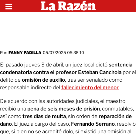
Por:
FANNY PADILLA
05/07/2025 05:38:10
El pasado jueves 3 de abril, un juez local dictó
sentencia
condenatoria contra el profesor Esteban Canchola
por el
delito de
omisión de auxilio
, tras ser señalado como
responsable indirecto del
fallecimiento del menor
.
De acuerdo con las autoridades judiciales, el maestro
recibió una
pena de seis meses de prisión
, conmutables,
así como
tres días de multa
, sin orden de
reparación de
daño
. El juez a cargo del caso,
Fernando Serrano
, resolvió
que, si bien no se acreditó dolo, sí existió una omisión al