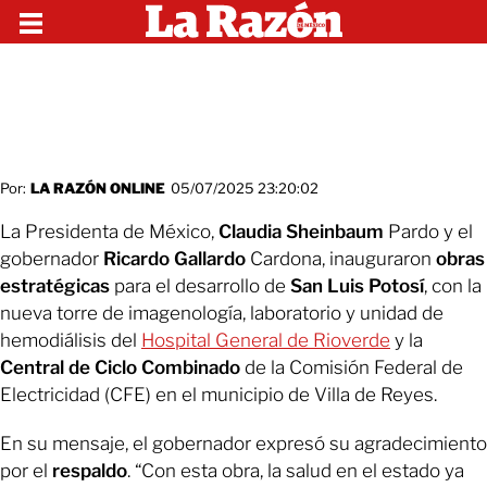
Por:
LA RAZÓN ONLINE
05/07/2025 23:20:02
La Presidenta de México,
Claudia Sheinbaum
Pardo y el
gobernador
Ricardo Gallardo
Cardona, inauguraron
obras
estratégicas
para el desarrollo de
San Luis Potosí
, con la
nueva torre de imagenología, laboratorio y unidad de
hemodiálisis del
Hospital General de Rioverde
y la
Central de Ciclo Combinado
de la Comisión Federal de
Electricidad (CFE) en el municipio de Villa de Reyes.
En su mensaje, el gobernador expresó su agradecimiento
por el
respaldo
.
“Con esta obra, la salud en el estado ya