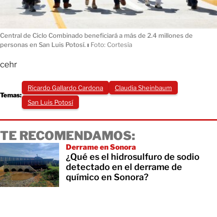
Central de Ciclo Combinado beneficiará a más de 2.4 millones de
personas en San Luis Potosí.
ı
Foto: Cortesía
cehr
Ricardo Gallardo Cardona
Claudia Sheinbaum
Temas:
San Luis Potosí
TE RECOMENDAMOS:
Derrame en Sonora
¿Qué es el hidrosulfuro de sodio
detectado en el derrame de
químico en Sonora?