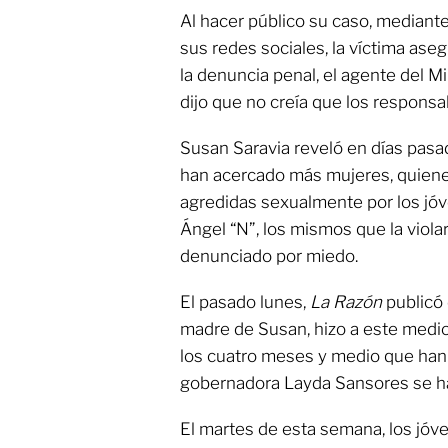
Al hacer público su caso, mediant
sus redes sociales, la víctima ase
la denuncia penal, el agente del Mi
dijo que no creía que los responsa
Susan Saravia reveló en días pasa
han acercado más mujeres, quien
agredidas sexualmente por los jóv
Ángel “N”, los mismos que la violar
denunciado por miedo.
El pasado lunes,
La Razón
publicó 
madre de Susan, hizo a este medio
los cuatro meses y medio que han 
gobernadora Layda Sansores se ha 
El martes de esta semana, los jóv