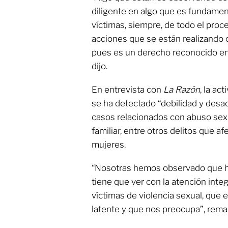
diligente en algo que es fundament
víctimas, siempre, de todo el proc
acciones que se están realizando o
pues es un derecho reconocido en 
dijo.
En entrevista con
La Razón
, la a
se ha detectado “debilidad y desac
casos relacionados con abuso sexua
familiar, entre otros delitos que a
mujeres.
“Nosotras hemos observado que ha
tiene que ver con la atención integ
víctimas de violencia sexual, que
latente y que nos preocupa”, rema