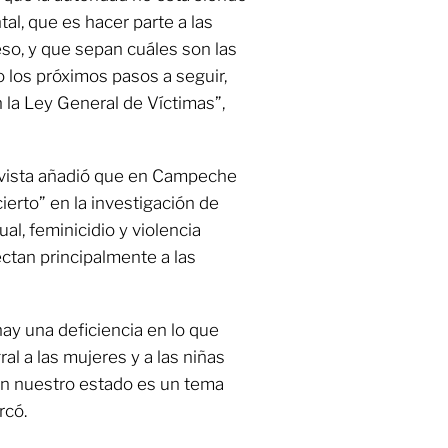
al, que es hacer parte a las
eso, y que sepan cuáles son las
 los próximos pasos a seguir,
la Ley General de Víctimas”,
ctivista añadió que en Campeche
ierto” en la investigación de
l, feminicidio y violencia
fectan principalmente a las
y una deficiencia en lo que
ral a las mujeres y a las niñas
 en nuestro estado es un tema
rcó.