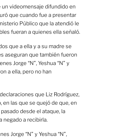
e un videomensaje difundido en
guró que cuando fue a presentar
nisterio Público que la atendió le
bles fueran a quienes ella señaló.
dos que a ella y a su madre se
es aseguran que también fueron
enes Jorge “N”, Yeshua “N” y
on a ella, pero no han
declaraciones que Liz Rodríguez,
, en las que se quejó de que, en
pasado desde el ataque, la
negado a recibirla.
enes Jorge “N” y Yeshua “N”,