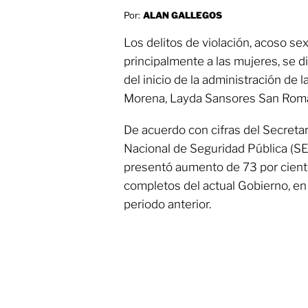
Por:
ALAN GALLEGOS
Los delitos de violación, acoso se
principalmente a las mujeres, se 
del inicio de la administración d
Morena, Layda Sansores San Rom
De acuerdo con cifras del Secreta
Nacional de Seguridad Pública (SES
presentó aumento de 73 por ciento
completos del actual Gobierno, e
periodo anterior.