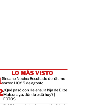
LO MÁS VISTO
Sinuano Noche: Resultado del último
sorteo HOY 5 de agosto
¿Qué pasó con Helena, la hija de Elize
Matsunaga, dónde está hoy? |
FOTOS