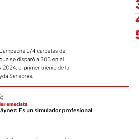
n Campeche 174 carpetas de
a que se disparó a 303 en el
2024, el primer trienio de la
yda Sansores.
:
íder emecista
áynez: Es un simulador profesional