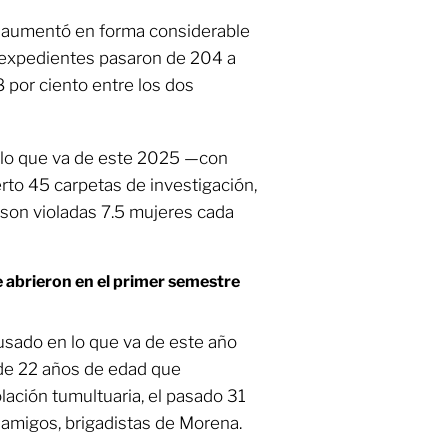
e aumentó en forma considerable
s expedientes pasaron de 204 a
 por ciento entre los dos
n lo que va de este 2025 —con
rto 45 carpetas de investigación,
son violadas 7.5 mujeres cada
e abrieron en el primer semestre
sado en lo que va de este año
 de 22 años de edad que
lación tumultuaria, el pasado 31
 amigos, brigadistas de Morena.