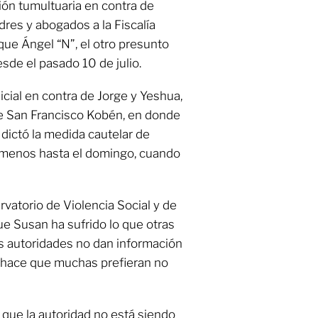
ción tumultuaria en contra de
res y abogados a la Fiscalía
 que Ángel “N”, el otro presunto
sde el pasado 10 de julio.
nicial en contra de Jorge y Yeshua,
de San Francisco Kobén, en donde
o dictó la medida cautelar de
al menos hasta el domingo, cuando
rvatorio de Violencia Social y de
 Susan ha sufrido lo que otras
as autoridades no dan información
e hace que muchas prefieran no
que la autoridad no está siendo