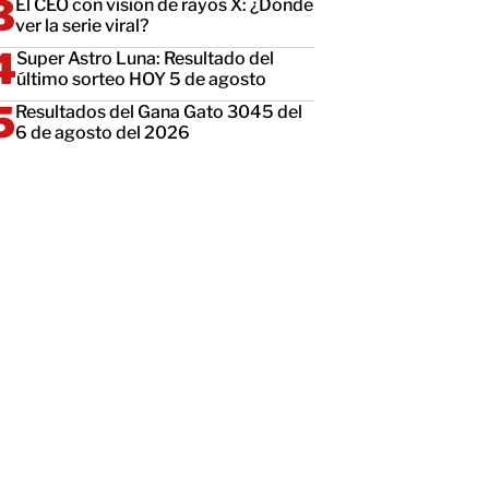
El CEO con visión de rayos X: ¿Dónde
ver la serie viral?
Super Astro Luna: Resultado del
último sorteo HOY 5 de agosto
Resultados del Gana Gato 3045 del
6 de agosto del 2026