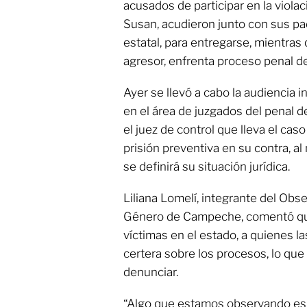
acusados de participar en la viola
Susan, acudieron junto con sus pad
estatal, para entregarse, mientras
agresor, enfrenta proceso penal de
Ayer se llevó a cabo la audiencia i
en el área de juzgados del penal 
el juez de control que lleva el cas
prisión preventiva en su contra, 
se definirá su situación jurídica.
Liliana Lomelí, integrante del Obse
Género de Campeche, comentó que
víctimas en el estado, a quienes l
certera sobre los procesos, lo qu
denunciar.
“Algo que estamos observando es 