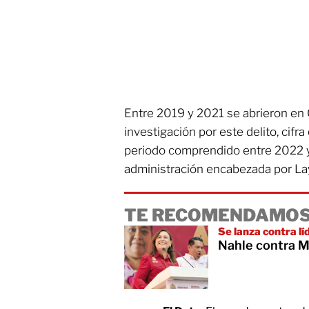
Entre 2019 y 2021 se abrieron e
investigación por este delito, cifr
periodo comprendido entre 2022 y 
administración encabezada por La
TE RECOMENDAMOS
Se lanza contra l
Nahle contra M