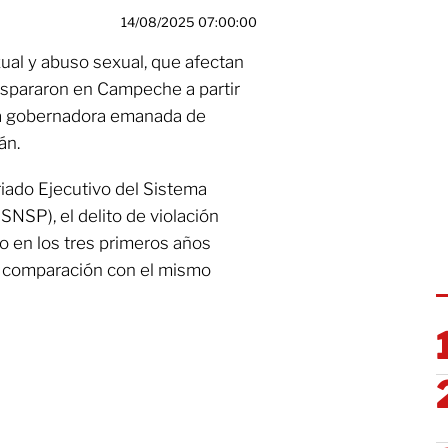
14/08/2025 07:00:00
xual y abuso sexual, que afectan
dispararon en Campeche a partir
e la gobernadora emanada de
án.
riado Ejecutivo del Sistema
NSP), el delito de violación
 en los tres primeros años
n comparación con el mismo