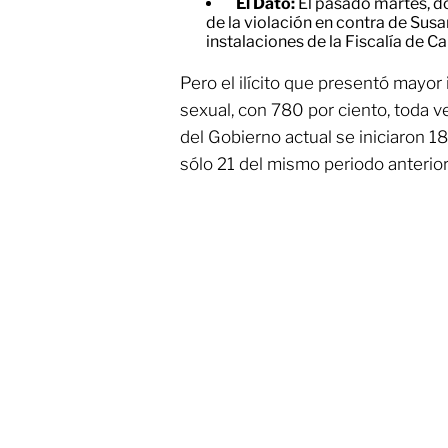
El Dato:
El pasado martes, d
de la violación en contra de Susa
instalaciones de la Fiscalía de 
Pero el ilícito que presentó mayor
sexual, con 780 por ciento, toda v
del Gobierno actual se iniciaron 1
sólo 21 del mismo periodo anterior