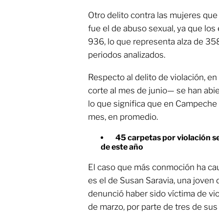
Otro delito contra las mujeres qu
fue el de abuso sexual, ya que lo
936, lo que representa alza de 358
periodos analizados.
Respecto al delito de violación, e
corte al mes de junio— se han abie
lo que significa que en Campeche 
mes, en promedio.
45 carpetas por violación s
de este año
El caso que más conmoción ha cau
es el de Susan Saravia, una joven
denunció haber sido víctima de vio
de marzo, por parte de tres de sus