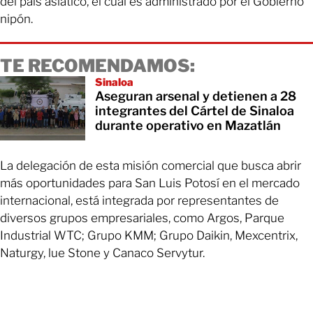
del país asiático, el cual es administrado por el Gobierno
nipón.
TE RECOMENDAMOS:
Sinaloa
Aseguran arsenal y detienen a 28
integrantes del Cártel de Sinaloa
durante operativo en Mazatlán
La delegación de esta misión comercial que busca abrir
más oportunidades para San Luis Potosí en el mercado
internacional, está integrada por representantes de
diversos grupos empresariales, como Argos, Parque
Industrial WTC; Grupo KMM; Grupo Daikin, Mexcentrix,
Naturgy, lue Stone y Canaco Servytur.