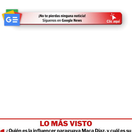
LO MÁS VISTO
¿Quién es la influencer paraguaya Maca Díaz, y cuál es su