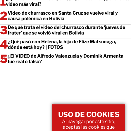
video más viral?
Video de churrasco en Santa Cruz se vuelve viral y
causa polémica en Bolivia
De qué trata el video del churrasco durante ‘jueves de
frater’ que se volvió viral en Bolivia
¿Qué pasó con Helena, la hija de Elize Matsunaga,
dónde está hoy? | FOTOS
¿El VIDEO de Alfredo Valenzuela y Dominik Armenta
fue real o falso?
USO DE COOKIES
Al navegar por este sitio,
aceptas las cookies que