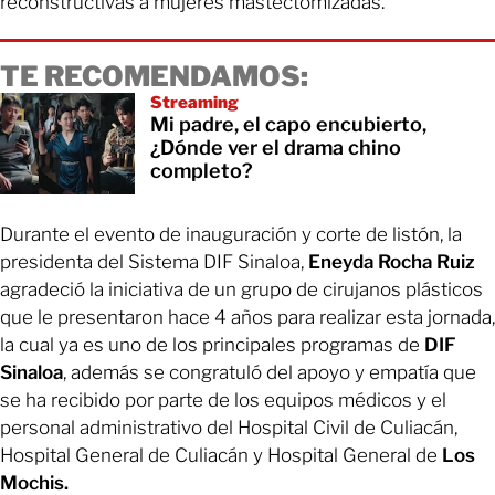
reconstructivas a mujeres mastectomizadas.
TE RECOMENDAMOS:
Streaming
Mi padre, el capo encubierto,
¿Dónde ver el drama chino
completo?
Durante el evento de inauguración y corte de listón, la
presidenta del Sistema DIF Sinaloa,
Eneyda
Rocha
Ruiz
agradeció la iniciativa de un grupo de cirujanos plásticos
que le presentaron hace 4 años para realizar esta jornada,
la cual ya es uno de los principales programas de
DIF
Sinaloa
, además se congratuló del apoyo y empatía que
se ha recibido por parte de los equipos médicos y el
personal administrativo del Hospital Civil de Culiacán,
Hospital General de Culiacán y Hospital General de
Los
Mochis.