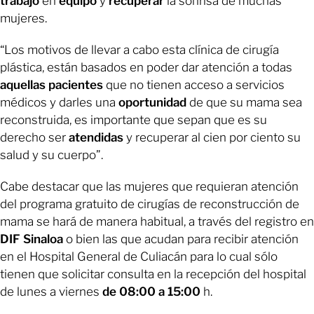
trabajo
en
equipo
y
recuperar
la sonrisa de muchas
mujeres.
“Los motivos de llevar a cabo esta clínica de cirugía
plástica, están basados en poder dar atención a todas
aquellas
pacientes
que no tienen acceso a servicios
médicos y darles una
oportunidad
de que su mama sea
reconstruida, es importante que sepan que es su
derecho ser
atendidas
y recuperar al cien por ciento su
salud y su cuerpo”.
Cabe destacar que las mujeres que requieran atención
del programa gratuito de cirugías de reconstrucción de
mama se hará de manera habitual, a través del registro en
DIF
Sinaloa
o bien las que acudan para recibir atención
en el Hospital General de Culiacán para lo cual sólo
tienen que solicitar consulta en la recepción del hospital
de lunes a viernes
de 08:00 a 15:00
h.