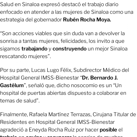
Salud en Sinaloa expresó destacó el trabajo diario
enfocado en atender a las mujeres de Sinaloa como una
estrategia del gobernador
Rubén Rocha Moya.
“Son acciones viables que sin duda van a devolver la
sonrisa a tantas mujeres, felicidades, los invito a que
sigamos
trabajando
y
construyendo
un mejor Sinaloa
rescatando mujeres”.
Por su parte, Lucas Lugo Félix, Subdirector Médico del
Hospital General IMSS-Bienestar “
Dr. Bernardo J.
Gastélum
”, señaló que, dicho nosocomio es un “Un
hospital de puertas abiertas dispuesto a colaborar en
temas de salud”.
Finalmente, Rafaela Martínez Terrazas, Cirujana Titular de
Residentes en Hospital General IMSS-Bienestar
agradeció a Eneyda Rocha Ruiz por hacer
posible
el