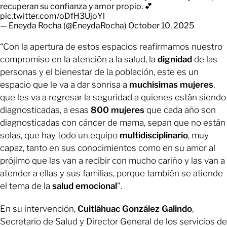
recuperan su confianza y amor propio. 💕
pic.twitter.com/oDfH3UjoYl
— Eneyda Rocha (@EneydaRocha)
October 10, 2025
“Con la apertura de estos espacios reafirmamos nuestro
compromiso en la atención a la salud, la
dignidad
de las
personas y el bienestar de la población, este es un
espacio que le va a dar sonrisa a
muchísimas mujeres
,
que les va a regresar la seguridad a quienes están siendo
diagnosticadas, a esas
800 mujeres
que cada año son
diagnosticadas con cáncer de mama, sepan que no están
solas, que hay todo un equipo
multidisciplinario
, muy
capaz, tanto en sus conocimientos como en su amor al
prójimo que las van a recibir con mucho cariño y las van a
atender a ellas y sus familias, porque también se atiende
el tema de la
salud
emocional
”.
En su intervención,
Cuitláhuac González Galindo
,
Secretario de Salud y Director General de los servicios de