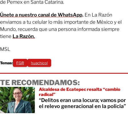
de Pemex en Santa Catarina.
Únete a nuestro canal de WhatsApp
.
En La Razón
enviamos a tu celular lo más importante de México y el
Mundo, recuerda que una persona informada siempre
tiene
La Razón.
MSL
Temas:
FGR
huachicol
TE RECOMENDAMOS:
Alcaldesa de Ecatepec resalta “cambio
radical”
“Delitos eran una locura; vamos por
el relevo generacional en la policía”