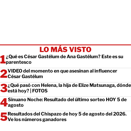
LO MÁS VISTO
¿Qué es César Gastélum de Ana Gastélum? Este es su
parentesco
VIDEO del momento en que asesinan al influencer
César Gastélum
¿Qué pasó con Helena, la hija de Elize Matsunaga, dónde
está hoy? | FOTOS
Sinuano Noche: Resultado del último sorteo HOY 5 de
agosto
Resultados del Chispazo de hoy 5 de agosto del 2026.
Ve los números ganadores