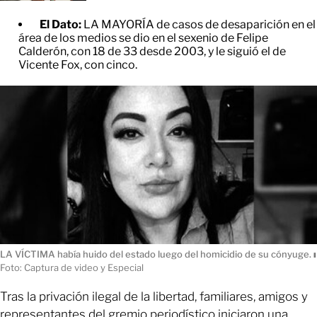
El Dato:
LA MAYORÍA de casos de desaparición en el
área de los medios se dio en el sexenio de Felipe
Calderón, con 18 de 33 desde 2003, y le siguió el de
Vicente Fox, con cinco.
LA VÍCTIMA había huido del estado luego del homicidio de su cónyuge.
ı
Foto: Captura de video y Especial
Tras la privación ilegal de la libertad, familiares, amigos y
representantes del gremio periodístico iniciaron una