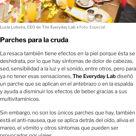
Lucía Lobeira, CEO de The Everyday Lab.
ı
Foto: Especial
Parches para la cruda
La resaca también tiene efectos en la piel porque ésta se
deshidrata, por lo que hay síntomas de dolor de cabezas,
sed, sensibilidad a la luz y el sonido, entre otros, pero para
ya no tener esas sensaciones,
The Everyday Lab
diseñó
un parche que se aplican en el antebrazo o en la espalda
y ayuda a disminuir los efectos de beber gracias a sus
multivitamínicos.
Sin embargo, no son los únicos parches que hay, también
está el anti-nausea, que se aplica detrás del oído, alivia el
mareo, el vómito y otros síntomas que pueden ser
provocados por viajes.