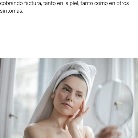
cobrando factura, tanto en la piel, tanto como en otros
síntomas.