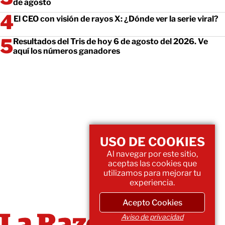
de agosto
El CEO con visión de rayos X: ¿Dónde ver la serie viral?
Resultados del Tris de hoy 6 de agosto del 2026. Ve
aquí los números ganadores
USO DE COOKIES
Al navegar por este sitio,
aceptas las cookies que
utilizamos para mejorar tu
experiencia.
Acepto Cookies
Aviso de privacidad