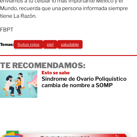
enviamos a tu celular lo más importante México y el
Mundo, recuerda que una persona informada siempre
tiene La Razón.
FBPT
Temas:
frutos rojos
piel
saludable
TE RECOMENDAMOS:
Esto se sabe
Síndrome de Ovario Poliquístico
cambia de nombre a SOMP