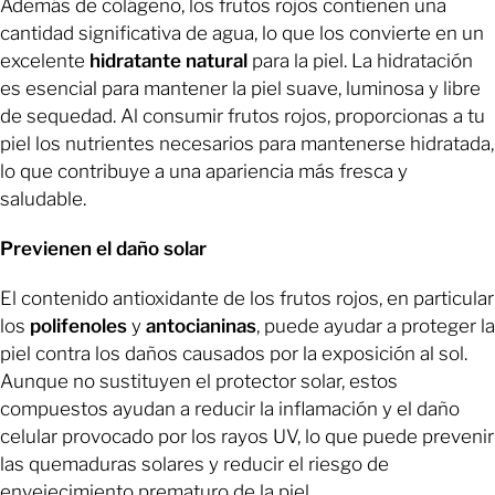
Además de colágeno, los frutos rojos contienen una
cantidad significativa de agua, lo que los convierte en un
excelente
hidratante natural
para la piel. La hidratación
es esencial para mantener la piel suave, luminosa y libre
de sequedad. Al consumir frutos rojos, proporcionas a tu
piel los nutrientes necesarios para mantenerse hidratada,
lo que contribuye a una apariencia más fresca y
saludable.
Previenen el daño solar
El contenido antioxidante de los frutos rojos, en particular
los
polifenoles
y
antocianinas
, puede ayudar a proteger la
piel contra los daños causados por la exposición al sol.
Aunque no sustituyen el protector solar, estos
compuestos ayudan a reducir la inflamación y el daño
celular provocado por los rayos UV, lo que puede prevenir
las quemaduras solares y reducir el riesgo de
envejecimiento prematuro de la piel.