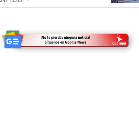
AZUCENA-SUAREZ