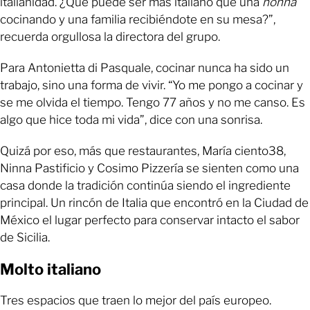
italianidad. ¿Qué puede ser más italiano que una
nonna
cocinando y una familia recibiéndote en su mesa?”,
recuerda orgullosa la directora del grupo.
Para Antonietta di Pasquale, cocinar nunca ha sido un
trabajo, sino una forma de vivir. “Yo me pongo a cocinar y
se me olvida el tiempo. Tengo 77 años y no me canso. Es
algo que hice toda mi vida”, dice con una sonrisa.
Quizá por eso, más que restaurantes, María ciento38,
Ninna Pastificio y Cosimo Pizzería se sienten como una
casa donde la tradición continúa siendo el ingrediente
principal. Un rincón de Italia que encontró en la Ciudad de
México el lugar perfecto para conservar intacto el sabor
de Sicilia.
Molto italiano
Tres espacios que traen lo mejor del país europeo.