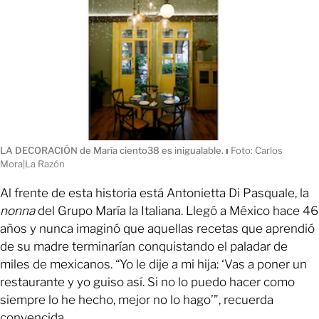
LA DECORACIÓN de María ciento38 es inigualable.
ı
Foto: Carlos
Mora|La Razón
Al frente de esta historia está Antonietta Di Pasquale, la
nonna
del Grupo María la Italiana. Llegó a México hace 46
años y nunca imaginó que aquellas recetas que aprendió
de su madre terminarían conquistando el paladar de
miles de mexicanos. “Yo le dije a mi hija: ‘Vas a poner un
restaurante y yo guiso así. Si no lo puedo hacer como
siempre lo he hecho, mejor no lo hago’”, recuerda
convencida.