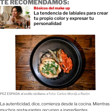
TE RECOMENDAMOS:
Básicos del make up
La tendencia de labiales para crear
tu propio color y expresar tu
personalidad
PEZ ESPADA al estilo siciliano.
ı
Foto: Carlos Mora|La Razón
La autenticidad, dice, comienza desde la cocina. Mientras
muchos restaurantes recurren a ingredientes