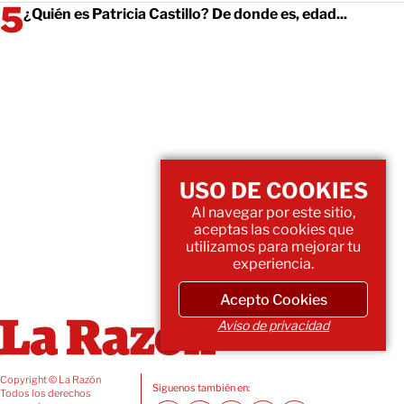
¿Quién es Patricia Castillo? De donde es, edad...
USO DE COOKIES
Al navegar por este sitio,
aceptas las cookies que
utilizamos para mejorar tu
experiencia.
Acepto Cookies
Aviso de privacidad
Copyright © La Razón
Siguenos también en:
Todos los derechos