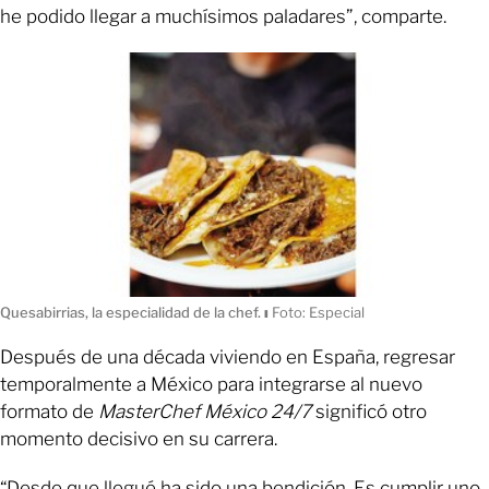
he podido llegar a muchísimos paladares”, comparte.
Quesabirrias, la especialidad de la chef.
ı
Foto: Especial
Después de una década viviendo en España, regresar
temporalmente a México para integrarse al nuevo
formato de
MasterChef México 24/7
significó otro
momento decisivo en su carrera.
“Desde que llegué ha sido una bendición. Es cumplir uno